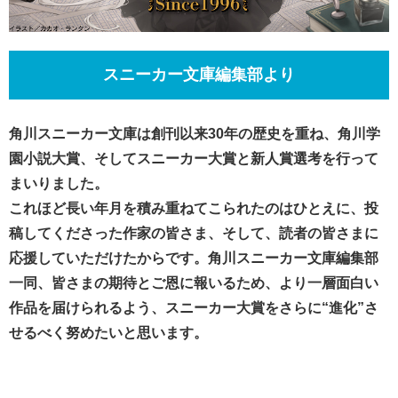
スニーカー文庫編集部より
角川スニーカー文庫は創刊以来30年の歴史を重ね、角川学
園小説大賞、そしてスニーカー大賞と新人賞選考を行って
まいりました。
これほど長い年月を積み重ねてこられたのはひとえに、投
稿してくださった作家の皆さま、そして、読者の皆さまに
応援していただけたからです。角川スニーカー文庫編集部
一同、皆さまの期待とご恩に報いるため、より一層面白い
作品を届けられるよう、スニーカー大賞をさらに“進化”さ
せるべく努めたいと思います。