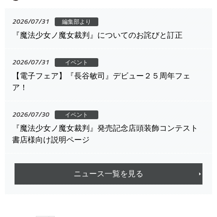
2026/07/31
編集部より
『魔法少女ノ魔女裁判』についてのお詫びと訂正
2026/07/31
イベント
【電子フェア】『長谷敏司』デビュー２５周年フェ
ア！
2026/07/30
イベント
『魔法少女ノ魔女裁判』発売記念店頭装飾コンテスト
書店様向け説明ページ
ニュース一覧を見る