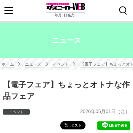
毎月1日発売!!
ニュース
ホーム
ニュース
イベント
【電子フェア】ちょっとオ
【電子フェア】ちょっとオトナな作
品フェア
2026年
05月01日
（金）
イベント
LINEで送る