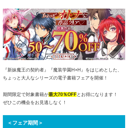
『新妹魔王の契約者』『魔装学園H×H』をはじめとした、
ちょっと大人なシリーズの電子書籍フェアを開催！
期間限定で対象書籍が
最大70％
OFF
とお得になります！
ぜひこの機会をお見逃しなく！​
＜フェア期間＞