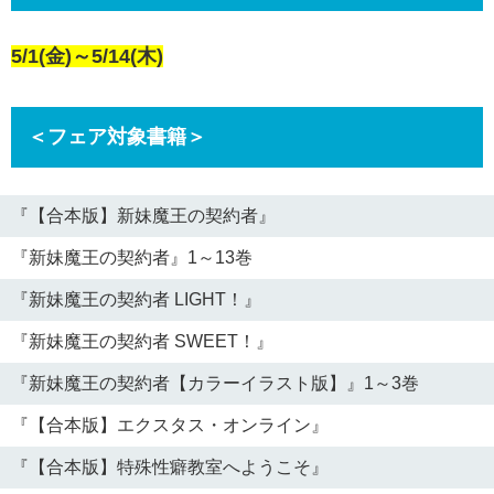
5/1(金)～5/14(木)
＜フェア対象書籍＞
『【合本版】新妹魔王の契約者』
『新妹魔王の契約者』1～13巻
『新妹魔王の契約者 LIGHT！』
『新妹魔王の契約者 SWEET！』
『新妹魔王の契約者【カラーイラスト版】』1～3巻
『【合本版】エクスタス・オンライン』
『【合本版】特殊性癖教室へようこそ』