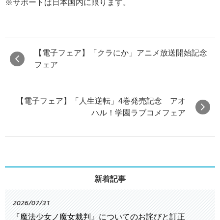
※サポートは日本国内に限ります。
【電子フェア】「クラにか」アニメ放送開始記念
フェア
【電子フェア】「人生逆転」4巻発売記念 アオ
ハル！学園ラブコメフェア
新着記事
2026/07/31
『魔法少女ノ魔女裁判』についてのお詫びと訂正