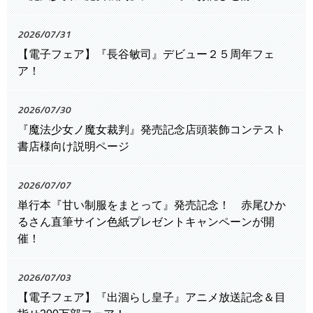
2026/07/31
【電子フェア】『長谷敏司』デビュー２５周年フェ
ア！
2026/07/30
『魔法少女ノ魔女裁判』発売記念店頭装飾コンテスト
書店様向け説明ページ
2026/07/07
単行本『甘い制服をまとって』発売記念！ 赤尾ひか
るさん直筆サイン色紙プレゼントキャンペーンが開
催！
2026/07/03
【電子フェア】『出涸らし皇子』アニメ放送記念＆目