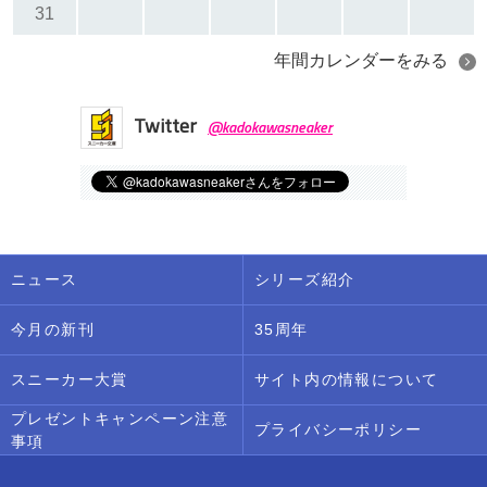
31
年間カレンダーをみる
Twitter
@kadokawasneaker
ニュース
シリーズ紹介
今月の新刊
35周年
スニーカー大賞
サイト内の情報について
プレゼントキャンペーン注意
プライバシーポリシー
事項