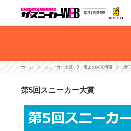
毎月1日発売!!
ホーム
スニーカー大賞
過去の大賞情報
第5
第5回スニーカー大賞