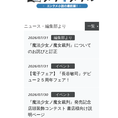
ニュース・編集部より
一覧
2026/07/31
編集部より
『魔法少女ノ魔女裁判』について
のお詫びと訂正
2026/07/31
イベント
【電子フェア】『長谷敏司』デビ
ュー２５周年フェア！
2026/07/30
イベント
『魔法少女ノ魔女裁判』発売記念
店頭装飾コンテスト 書店様向け説
明ページ