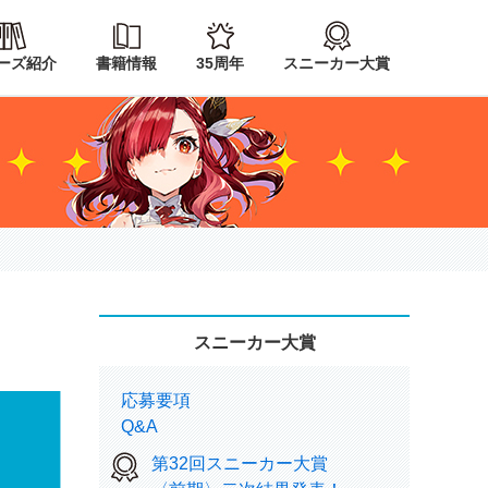
ーズ紹介
書籍情報
35周年
スニーカー大賞
スニーカー大賞
応募要項
Q&A
第32回スニーカー大賞