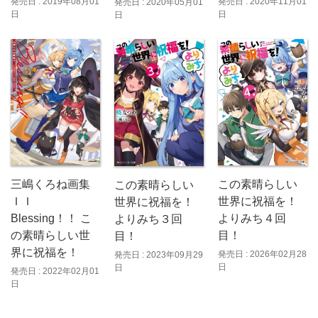
発売日 : 2019年08月01
発売日 : 2020年11月01
発売日 : 2020年05月01
日
日
日
三嶋くろね画集
この素晴らしい
この素晴らしい
ＩＩ
世界に祝福を！
世界に祝福を！
Blessing！！ こ
よりみち４回
よりみち３回
の素晴らしい世
目！
目！
界に祝福を！
発売日 : 2026年02月28
発売日 : 2023年09月29
日
日
発売日 : 2022年02月01
日