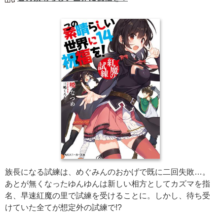
族長になる試練は、めぐみんのおかげで既に二回失敗…。
あとが無くなったゆんゆんは新しい相方としてカズマを指
名、早速紅魔の里で試練を受けることに。しかし、待ち受
けていた全てが想定外の試練で!?