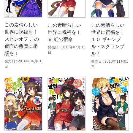
この素晴らしい
この素晴らしい
この素晴らしい
世界に祝福を！
世界に祝福を！
世界に祝福を！
スピンオフ この
９ 紅の宿命
１０ ギャンブ
仮面の悪魔に相
ル・スクランブ
発売日 : 2016年07月01
日
談を！
ル！
発売日 : 2016年04月01
発売日 : 2016年11月01
日
日