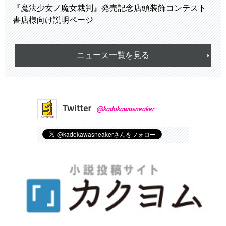
『魔法少女ノ魔女裁判』発売記念店頭装飾コンテスト
書店様向け説明ページ
ニュース一覧を見る
Twitter
@kadokawasneaker