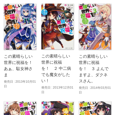
この素晴らしい
この素晴らしい
この素晴らしい
世界に祝福
世界に祝福を！
世界に祝福
を！ ２ 中二病
あぁ、駄女神さ
を！ ３ よんで
でも魔女がした
ま
ますよ、ダクネ
い！
スさん。
発売日 : 2013年10月01
日
発売日 : 2013年12月01
発売日 : 2014年03月01
日
日