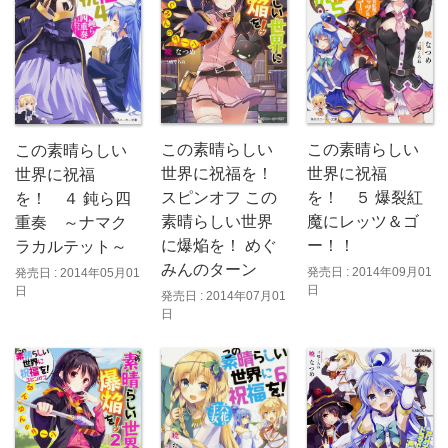
この素晴らしい
この素晴らしい
この素晴らしい
世界に祝福
世界に祝福を！
世界に祝福
を！ ５ 爆裂紅
スピンオフ この
を！ ４ 鈍ら四
魔にレッツ＆ゴ
素晴らしい世界
重奏 ～ナマク
ー！！
に爆焔を！ めぐ
ラカルテット～
みんのターン
発売日 : 2014年09月01
発売日 : 2014年05月01
日
日
発売日 : 2014年07月01
日