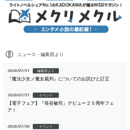
ニュース・編集部より
2026/07/31
編集部より
『魔法少女ノ魔女裁判』についてのお詫びと訂正
2026/07/31
イベント
【電子フェア】『長谷敏司』デビュー２５周年フェ
ア！
2026/07/30
イベント