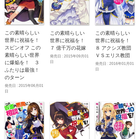
この素晴らしい
この素晴らしい
この素晴らしい
世界に祝福を！
世界に祝福を！
世界に祝福を！
スピンオフ この
７ 億千万の花嫁
８ アクシズ教団
素晴らしい世界
ＶＳエリス教団
発売日 : 2015年09月01
日
に爆焔を！ ３
発売日 : 2016年01月01
日
ふたりは最強！
のターン
発売日 : 2015年06月01
日