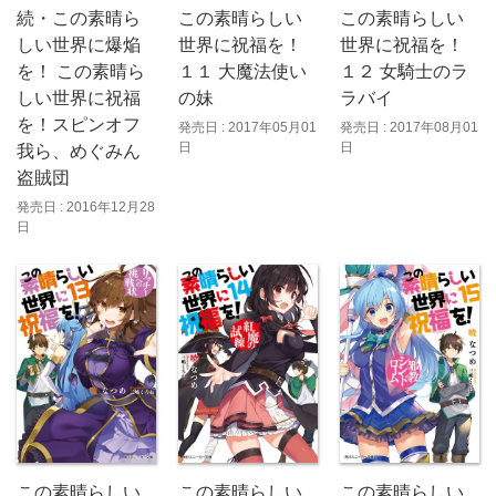
続・この素晴ら
この素晴らしい
この素晴らしい
しい世界に爆焔
世界に祝福を！
世界に祝福を！
を！ この素晴ら
１１ 大魔法使い
１２ 女騎士のラ
しい世界に祝福
の妹
ラバイ
を！スピンオフ
発売日 : 2017年05月01
発売日 : 2017年08月01
日
日
我ら、めぐみん
盗賊団
発売日 : 2016年12月28
日
この素晴らしい
この素晴らしい
この素晴らしい