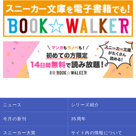
ニュース
シリーズ紹介
今月の新刊
35周年
スニーカー大賞
サイト内の情報について