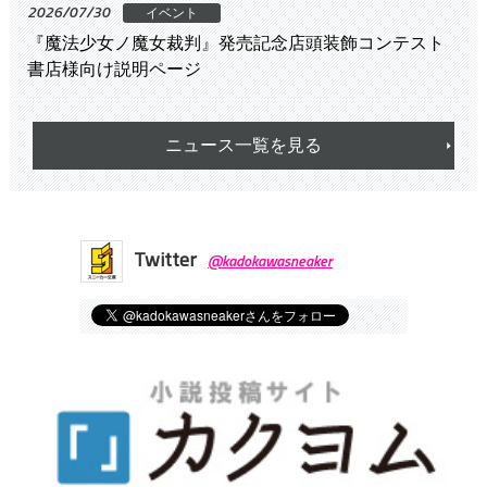
2026/07/30
イベント
『魔法少女ノ魔女裁判』発売記念店頭装飾コンテスト
書店様向け説明ページ
ニュース一覧を見る
Twitter
@kadokawasneaker