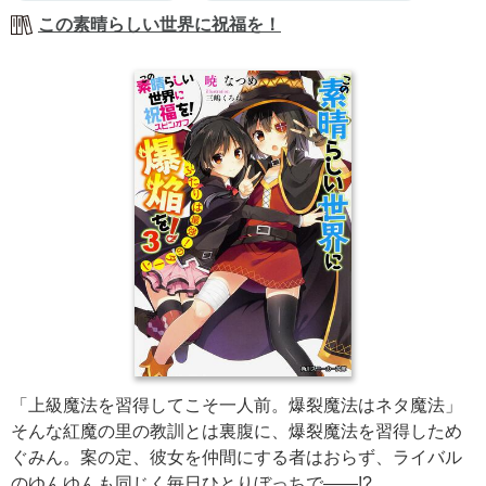
この素晴らしい世界に祝福を！
「上級魔法を習得してこそ一人前。爆裂魔法はネタ魔法」
そんな紅魔の里の教訓とは裏腹に、爆裂魔法を習得しため
ぐみん。案の定、彼女を仲間にする者はおらず、ライバル
のゆんゆんも同じく毎日ひとりぼっちで――!?