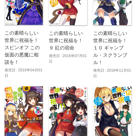
この素晴らしい
この素晴らしい
この素晴らしい
世界に祝福を！
世界に祝福を！
世界に祝福を！
スピンオフ この
９ 紅の宿命
１０ ギャンブ
仮面の悪魔に相
ル・スクランブ
発売日 : 2016年07月01
日
談を！
ル！
発売日 : 2016年04月01
発売日 : 2016年11月01
日
日