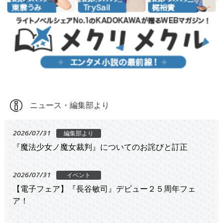
ニュース・編集部より
2026/07/31
編集部より
『魔法少女ノ魔女裁判』についてのお詫びと訂正
2026/07/31
イベント
【電子フェア】『長谷敏司』デビュー２５周年フェ
ア！