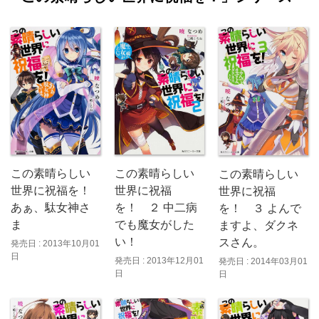
この素晴らしい
この素晴らしい
この素晴らしい
世界に祝福
世界に祝福を！
世界に祝福
を！ ２ 中二病
あぁ、駄女神さ
を！ ３ よんで
でも魔女がした
ま
ますよ、ダクネ
い！
スさん。
発売日 : 2013年10月01
日
発売日 : 2013年12月01
発売日 : 2014年03月01
日
日