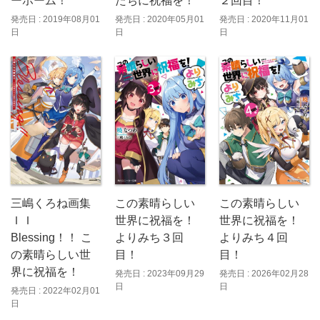
ーホーム！
２回目！
たちに祝福を！
発売日 : 2019年08月01
発売日 : 2020年11月01
発売日 : 2020年05月01
日
日
日
三嶋くろね画集
この素晴らしい
この素晴らしい
ＩＩ
世界に祝福を！
世界に祝福を！
Blessing！！ こ
よりみち４回
よりみち３回
の素晴らしい世
目！
目！
界に祝福を！
発売日 : 2026年02月28
発売日 : 2023年09月29
日
日
発売日 : 2022年02月01
日