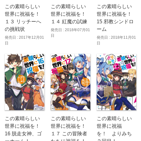
この素晴らしい
この素晴らしい
この素晴らしい
世界に祝福を！
世界に祝福を！
世界に祝福を！
１３ リッチーへ
１４ 紅魔の試練
15 邪教シンドロ
の挑戦状
ーム
発売日 : 2018年07月01
日
発売日 : 2017年12月01
発売日 : 2018年11月01
日
日
この素晴らしい
この素晴らしい
この素晴らしい
世界に祝福を！
世界に祝福
世界に祝福を！
16 脱走女神、ゴ
を！ よりみち
１７ この冒険者