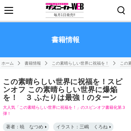
毎月1日発売!!
書籍情報
ホーム
書籍情報
この素晴らしい世界に祝福を！
この
この素晴らしい世界に祝福を！スピ
ンオフ この素晴らしい世界に爆焔
を！ ３ ふたりは最強！のターン
大人気「この素晴らしい世界に祝福を！」のスピンオフ書籍化第３
弾！
著者：暁 なつめ
イラスト：三嶋 くろね