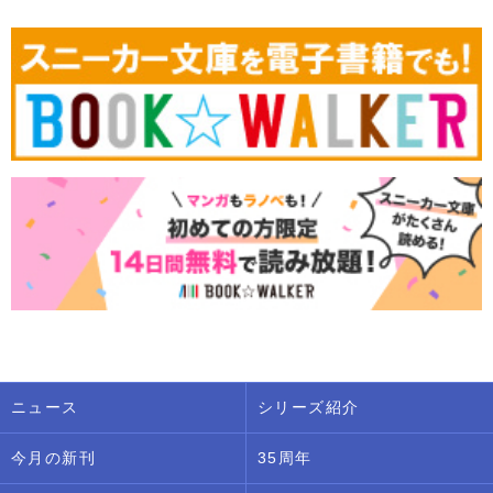
ニュース
シリーズ紹介
今月の新刊
35周年