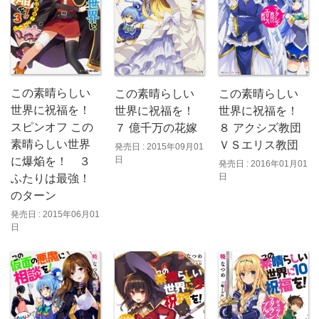
この素晴らしい
この素晴らしい
この素晴らしい
世界に祝福を！
世界に祝福を！
世界に祝福を！
スピンオフ この
７ 億千万の花嫁
８ アクシズ教団
素晴らしい世界
ＶＳエリス教団
発売日 : 2015年09月01
日
に爆焔を！ ３
発売日 : 2016年01月01
日
ふたりは最強！
のターン
発売日 : 2015年06月01
日