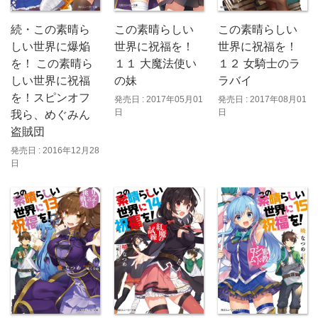
続・この素晴ら
この素晴らしい
この素晴らしい
しい世界に爆焔
世界に祝福を！
世界に祝福を！
を！ この素晴ら
１１ 大魔法使い
１２ 女騎士のラ
しい世界に祝福
の妹
ラバイ
を！スピンオフ
発売日 : 2017年05月01
発売日 : 2017年08月01
日
日
我ら、めぐみん
盗賊団
発売日 : 2016年12月28
日