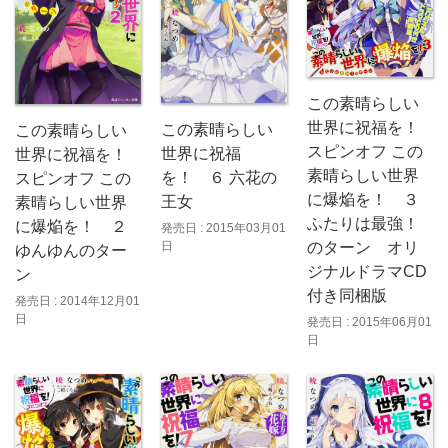
この素晴らしい
世界に祝福を！
この素晴らしい
この素晴らしい
スピンオフ この
世界に祝福
世界に祝福を！
素晴らしい世界
を！ ６ 六花の
スピンオフ この
に爆焔を！ ３
王女
素晴らしい世界
ふたりは最強！
に爆焔を！ ２
発売日 : 2015年03月01
日
のターン オリ
ゆんゆんのター
ジナルドラマCD
ン
付き同梱版
発売日 : 2014年12月01
日
発売日 : 2015年06月01
日