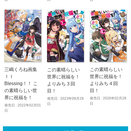
三嶋くろね画集
この素晴らしい
この素晴らしい
ＩＩ
世界に祝福を！
世界に祝福を！
Blessing！！ こ
よりみち４回
よりみち３回
の素晴らしい世
目！
目！
界に祝福を！
発売日 : 2026年02月28
発売日 : 2023年09月29
日
日
発売日 : 2022年02月01
日