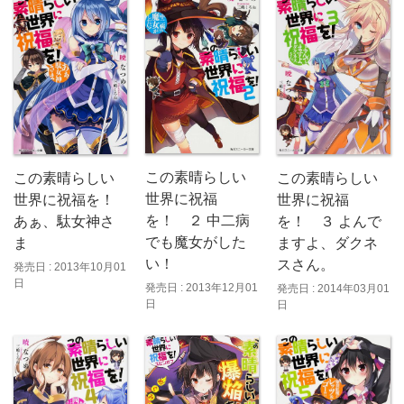
この素晴らしい
この素晴らしい
この素晴らしい
世界に祝福
世界に祝福を！
世界に祝福
を！ ２ 中二病
あぁ、駄女神さ
を！ ３ よんで
でも魔女がした
ま
ますよ、ダクネ
い！
スさん。
発売日 : 2013年10月01
日
発売日 : 2013年12月01
発売日 : 2014年03月01
日
日