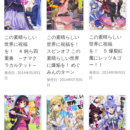
この素晴らしい
この素晴らしい
この素晴らしい
世界に祝福
世界に祝福を！
世界に祝福
を！ ５ 爆裂紅
スピンオフ この
を！ ４ 鈍ら四
魔にレッツ＆ゴ
素晴らしい世界
重奏 ～ナマク
ー！！
に爆焔を！ めぐ
ラカルテット～
みんのターン
発売日 : 2014年09月01
発売日 : 2014年05月01
日
日
発売日 : 2014年07月01
日