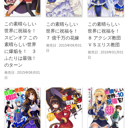
この素晴らしい
この素晴らしい
この素晴らしい
世界に祝福を！
世界に祝福を！
世界に祝福を！
スピンオフ この
７ 億千万の花嫁
８ アクシズ教団
素晴らしい世界
ＶＳエリス教団
発売日 : 2015年09月01
日
に爆焔を！ ３
発売日 : 2016年01月01
日
ふたりは最強！
のターン
発売日 : 2015年06月01
日