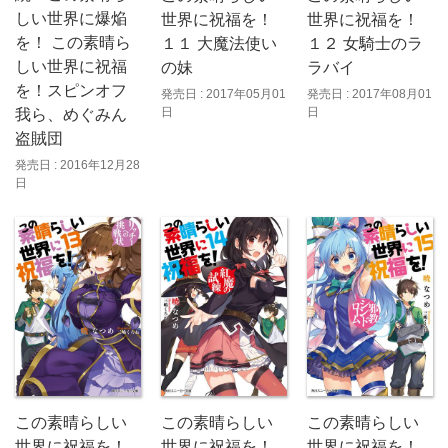
しい世界に爆焔
世界に祝福を！
世界に祝福を！
を！ この素晴ら
１１ 大魔法使い
１２ 女騎士のラ
しい世界に祝福
の妹
ラバイ
を！スピンオフ
発売日 : 2017年05月01
発売日 : 2017年08月01
日
日
我ら、めぐみん
盗賊団
発売日 : 2016年12月28
日
この素晴らしい
この素晴らしい
この素晴らしい
世界に祝福を！
世界に祝福を！
世界に祝福を！