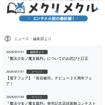
ニュース・編集部より
2026/07/31
編集部より
『魔法少女ノ魔女裁判』についてのお詫びと訂正
2026/07/31
イベント
【電子フェア】『長谷敏司』デビュー２５周年フェ
ア！
2026/07/30
イベント
『魔法少女ノ魔女裁判』発売記念店頭装飾コンテスト