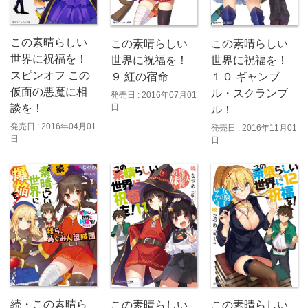
この素晴らしい
この素晴らしい
この素晴らしい
世界に祝福を！
世界に祝福を！
世界に祝福を！
スピンオフ この
９ 紅の宿命
１０ ギャンブ
仮面の悪魔に相
ル・スクランブ
発売日 : 2016年07月01
日
談を！
ル！
発売日 : 2016年04月01
発売日 : 2016年11月01
日
日
続・この素晴ら
この素晴らしい
この素晴らしい