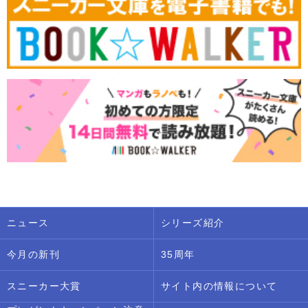
ニュース
シリーズ紹介
今月の新刊
35周年
スニーカー大賞
サイト内の情報について