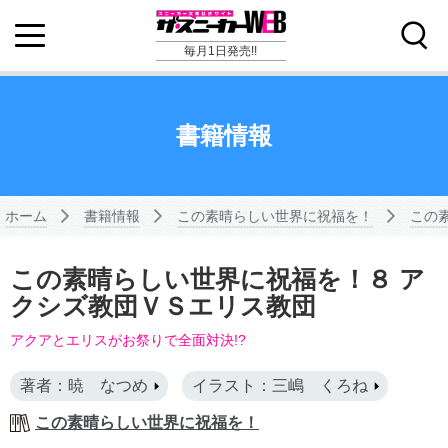
毎月1日発売!!
書籍情報
ホーム
書籍情報
この素晴らしい世界に祝福を！
この
この素晴らしい世界に祝福を！８ ア
クシズ教団ＶＳエリス教団
アクアとエリスがお祭りで全面対決!?
著者：暁 なつめ
イラスト：三嶋 くろね
この素晴らしい世界に祝福を！