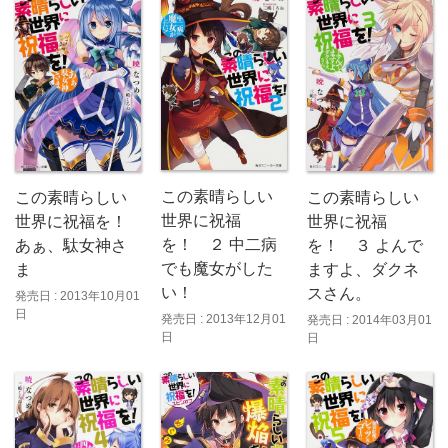
この素晴らしい
この素晴らしい
この素晴らしい
世界に祝福
世界に祝福を！
世界に祝福
を！ ２ 中二病
あぁ、駄女神さ
を！ ３ よんで
でも魔女がした
ま
ますよ、ダクネ
い！
スさん。
発売日 : 2013年10月01
日
発売日 : 2013年12月01
発売日 : 2014年03月01
日
日