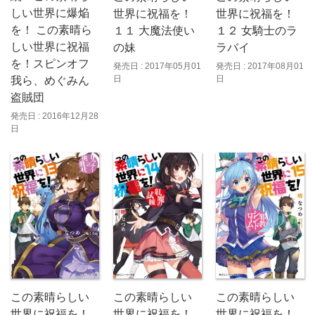
しい世界に爆焔
世界に祝福を！
世界に祝福を！
を！ この素晴ら
１１ 大魔法使い
１２ 女騎士のラ
しい世界に祝福
の妹
ラバイ
を！スピンオフ
発売日 : 2017年05月01
発売日 : 2017年08月01
日
日
我ら、めぐみん
盗賊団
発売日 : 2016年12月28
日
この素晴らしい
この素晴らしい
この素晴らしい
世界に祝福を！
世界に祝福を！
世界に祝福を！