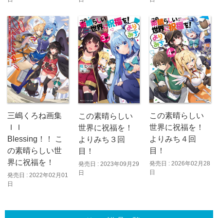
三嶋くろね画集
この素晴らしい
この素晴らしい
ＩＩ
世界に祝福を！
世界に祝福を！
Blessing！！ こ
よりみち４回
よりみち３回
の素晴らしい世
目！
目！
界に祝福を！
発売日 : 2026年02月28
発売日 : 2023年09月29
日
日
発売日 : 2022年02月01
日