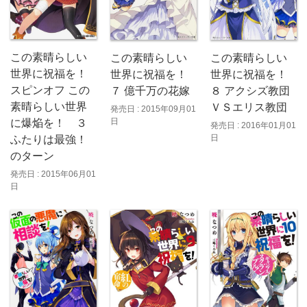
この素晴らしい
この素晴らしい
この素晴らしい
世界に祝福を！
世界に祝福を！
世界に祝福を！
スピンオフ この
７ 億千万の花嫁
８ アクシズ教団
素晴らしい世界
ＶＳエリス教団
発売日 : 2015年09月01
日
に爆焔を！ ３
発売日 : 2016年01月01
日
ふたりは最強！
のターン
発売日 : 2015年06月01
日