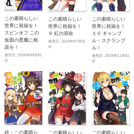
この素晴らしい
この素晴らしい
この素晴らしい
世界に祝福を！
世界に祝福を！
世界に祝福を！
スピンオフ この
９ 紅の宿命
１０ ギャンブ
仮面の悪魔に相
ル・スクランブ
発売日 : 2016年07月01
日
談を！
ル！
発売日 : 2016年04月01
発売日 : 2016年11月01
日
日
続・この素晴ら
この素晴らしい
この素晴らしい