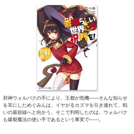
邪神ウォルバクの手により、王都が危機――そんな知らせ
を耳にしためぐみんは、イヤがるカズマを引き連れて、戦
いの最前線へと向かう。そこで判明したのは、ウォルバク
も爆裂魔法の使い手であるという事実で――。