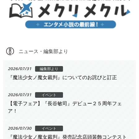
ニュース・編集部より
2026/07/31
編集部より
『魔法少女ノ魔女裁判』についてのお詫びと訂正
2026/07/31
イベント
【電子フェア】『長谷敏司』デビュー２５周年フェ
ア！
2026/07/30
イベント
『魔法少女ノ魔女裁判』発売記念店頭装飾コンテスト