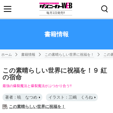
毎月1日発売!!
書籍情報
ホーム
書籍情報
この素晴らしい世界に祝福を！
この
この素晴らしい世界に祝福を！９ 紅
の宿命
最強の爆裂魔法と爆裂魔法がぶつかり合う!!
著者：暁 なつめ
イラスト：三嶋 くろね
この素晴らしい世界に祝福を！