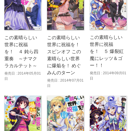
この素晴らしい
この素晴らしい
この素晴らしい
世界に祝福
世界に祝福を！
世界に祝福
を！ ５ 爆裂紅
スピンオフ この
を！ ４ 鈍ら四
魔にレッツ＆ゴ
素晴らしい世界
重奏 ～ナマク
ー！！
に爆焔を！ めぐ
ラカルテット～
みんのターン
発売日 : 2014年09月01
発売日 : 2014年05月01
日
日
発売日 : 2014年07月01
日