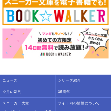
ニュース
シリーズ紹介
今月の新刊
35周年
スニーカー大賞
サイト内の情報について