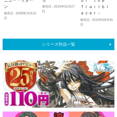
ニュー・リター
ｏｆ ｔｈｅ
ン
Ｔｒａｉｌｂｌ
発売日 : 2010年02月27
日
ａｚｅｒ－
発売日 : 2009年10月31
日
発売日 : 2010年09月30
日
シリーズ作品一覧