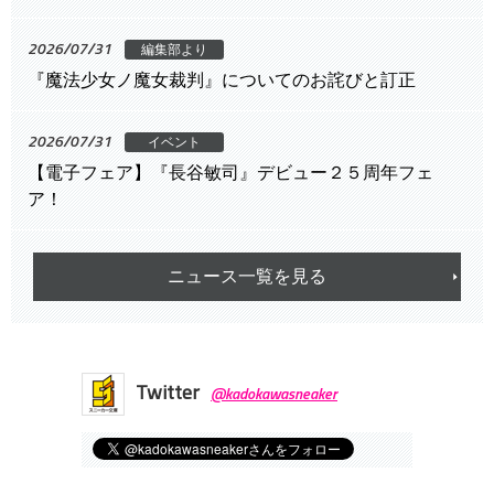
2026/07/31
編集部より
『魔法少女ノ魔女裁判』についてのお詫びと訂正
2026/07/31
イベント
【電子フェア】『長谷敏司』デビュー２５周年フェ
ア！
ニュース一覧を見る
Twitter
@kadokawasneaker