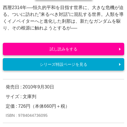
西暦2314年──恒久的平和を目指す世界に、大きな危機が迫
る。ついに訪れた”来るべき対話”に混乱する世界。人類を導
くイノベイターへと進化した刹那は、新たなガンダムを駆
り、その根源に触れようとするが──
試し読みをする
シリーズ特設ページを見る
発売日 :
2010年9月30日
サイズ : 文庫判
定価 : 726円（本体660円＋税）
ISBN : 9784044736095