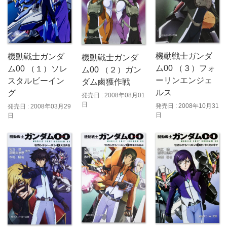
機動戦士ガンダ
機動戦士ガンダ
機動戦士ガンダ
ム00 （３）フォ
ム00 （１）ソレ
ム00 （２）ガン
ーリンエンジェ
スタルビーイン
ダム鹵獲作戦
ルス
グ
発売日 : 2008年08月01
日
発売日 : 2008年10月31
発売日 : 2008年03月29
日
日