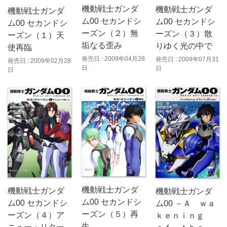
機動戦士ガンダ
機動戦士ガンダ
機動戦士ガンダ
ム00 セカンドシ
ム00 セカンドシ
ム00 セカンドシ
ーズン（２）無
ーズン（３）散
ーズン（１）天
垢なる歪み
りゆく光の中で
使再臨
発売日 : 2009年04月28
発売日 : 2009年07月31
発売日 : 2009年02月28
日
日
日
機動戦士ガンダ
機動戦士ガンダ
機動戦士ガンダ
ム00 セカンドシ
ム00 セカンドシ
ム00 －Ａ ｗａ
ーズン（５）再
ーズン（４）ア
ｋｅｎｉｎｇ
生