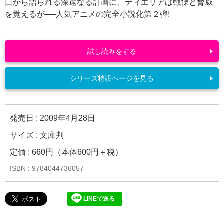
口から語られる深遠なる計画に、ティエリアは戦慄と脅威
を覚えるが──人気アニメの完全小説化第２弾!
試し読みをする
シリーズ特設ページを見る
発売日 :
2009年4月28日
サイズ : 文庫判
定価 : 660円（本体600円＋税）
ISBN : 9784044736057
LINEで送る