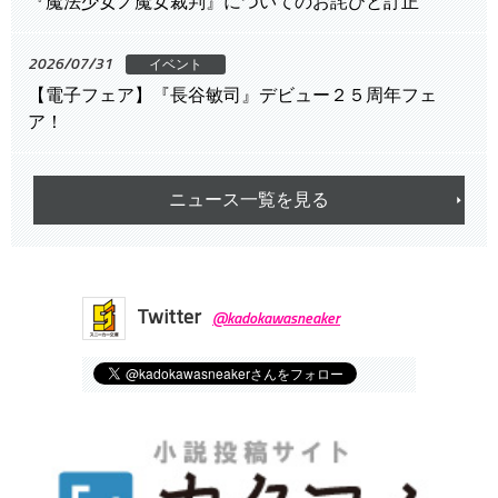
『魔法少女ノ魔女裁判』についてのお詫びと訂正
2026/07/31
イベント
【電子フェア】『長谷敏司』デビュー２５周年フェ
ア！
ニュース一覧を見る
Twitter
@kadokawasneaker