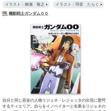
イラスト：柳瀬 敬之
イラスト：羽音 たらく
機動戦士ガンダム００
自分と同じ容姿の人物リジェネ・レジェッタの出現に驚愕
するティエリア。自らをイノベイターと名乗るリジェネの