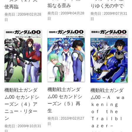
垢なる歪み
りゆく光の中で
使再臨
発売日 : 2009年04月28
発売日 : 2009年07月31
発売日 : 2009年02月28
日
日
日
機動戦士ガンダ
機動戦士ガンダ
機動戦士ガンダ
ム00 セカンドシ
ム00 セカンドシ
ム00 －Ａ ｗａ
ーズン（５）再
ーズン（４）ア
ｋｅｎｉｎｇ
生
ニュー・リター
ｏｆ ｔｈｅ
ン
Ｔｒａｉｌｂｌ
発売日 : 2010年02月27
日
ａｚｅｒ－
発売日 : 2009年10月31
日