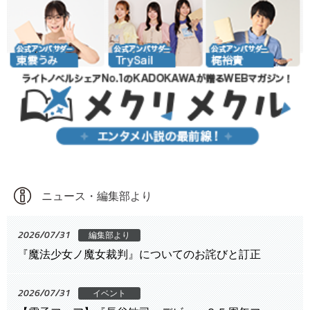
ニュース・編集部より
2026/07/31
編集部より
『魔法少女ノ魔女裁判』についてのお詫びと訂正
2026/07/31
イベント