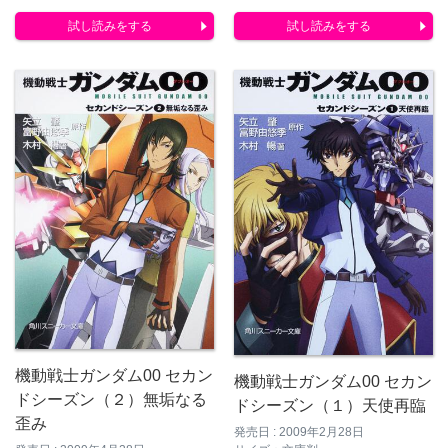
試し読みをする
試し読みをする
機動戦士ガンダム00 セカン
機動戦士ガンダム00 セカン
ドシーズン（２）無垢なる
ドシーズン（１）天使再臨
歪み
発売日 : 2009年2月28日