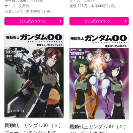
発売日 : 2009年4月28日
サイズ：文庫判
サイズ：文庫判
定価:726円（本体660円＋税）
定価:660円（本体600円＋税）
試し読みをする
試し読みをする
機動戦士ガンダム00 （３）
機動戦士ガンダム00 （２）
フォーリンエンジェルス