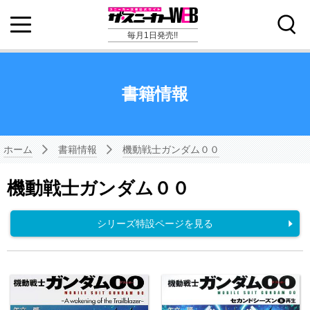
毎月1日発売!!
書籍情報
ホーム
書籍情報
機動戦士ガンダム００
機動戦士ガンダム００
シリーズ特設ページを見る