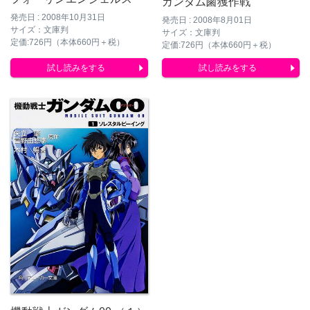
ガンダム鹵獲作戦
発売日 : 2008年10月31日
発売日 : 2008年8月01日
サイズ：文庫判
サイズ：文庫判
定価:726円（本体660円＋税）
定価:726円（本体660円＋税）
試し読みをする
試し読みをする