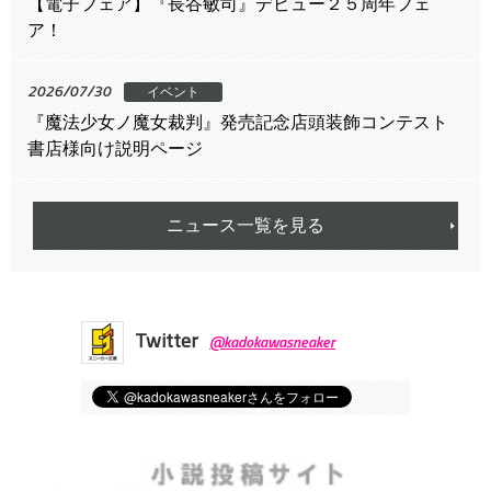
【電子フェア】『長谷敏司』デビュー２５周年フェ
ア！
2026/07/30
イベント
『魔法少女ノ魔女裁判』発売記念店頭装飾コンテスト
書店様向け説明ページ
ニュース一覧を見る
Twitter
@kadokawasneaker