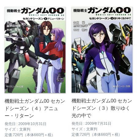
機動戦士ガンダム00 セカン
機動戦士ガンダム00 セカン
ドシーズン（３）散りゆく
ドシーズン（４）アニュ
光の中で
ー・リターン
発売日 : 2009年7月31日
発売日 : 2009年10月31日
サイズ：文庫判
サイズ：文庫判
定価:726円（本体660円＋税）
定価:726円（本体660円＋税）