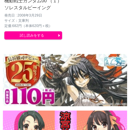
機動戦士ガンダム00 （１）
ソレスタルビーイング
発売日 : 2008年3月29日
サイズ：文庫判
定価:682円（本体620円＋税）
試し読みをする