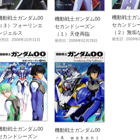
機動戦士ガン
機動戦士ガンダム00
機動戦士ガンダム00
セカンドシ
（３）フォーリンエ
セカンドシーズン
（２）無垢
ンジェルス
（１）天使再臨
発売日 : 2009年
発売日 : 2008年10月31日
発売日 : 2009年02月28日
機動戦士ガンダム00
機動戦士ガンダム00
セカンドシーズン
－Ａ ｗａｋｅｎｉ