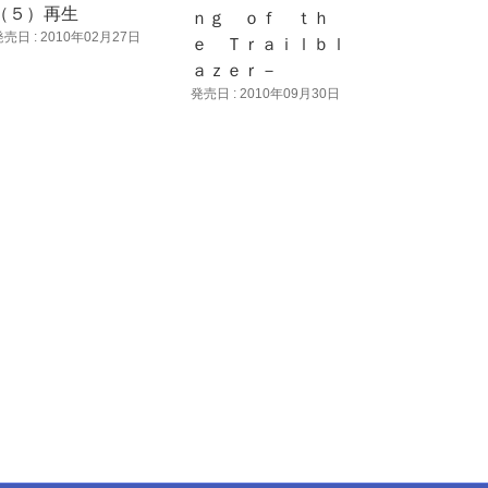
（５）再生
ｎｇ ｏｆ ｔｈ
発売日 : 2010年02月27日
ｅ Ｔｒａｉｌｂｌ
ａｚｅｒ－
発売日 : 2010年09月30日