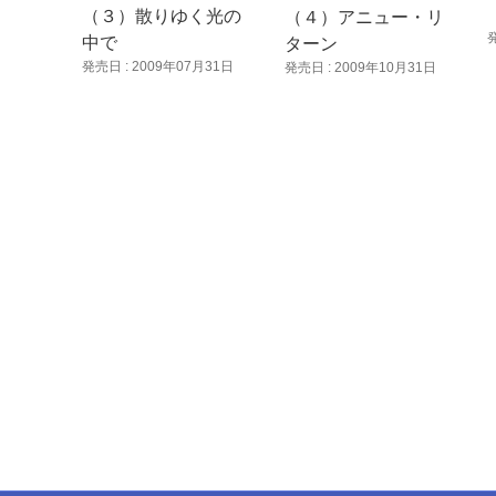
（３）散りゆく光の
（４）アニュー・リ
中で
ターン
発売日 : 2009年07月31日
発売日 : 2009年10月31日