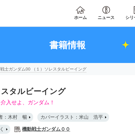
ホーム
ニュース
シリ
書籍情報
戦士ガンダム00 （１）ソレスタルビーイング
レスタルビーイング
力介入せよ、ガンダム！
者：木村 暢
カバーイラスト：米山 浩平
く
機動戦士ガンダム００