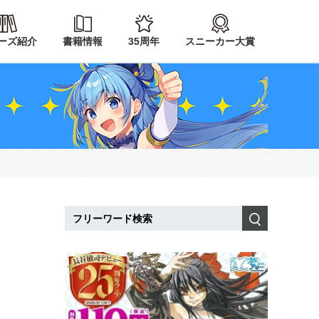
ーズ紹介
書籍情報
35周年
スニーカー大賞
検索