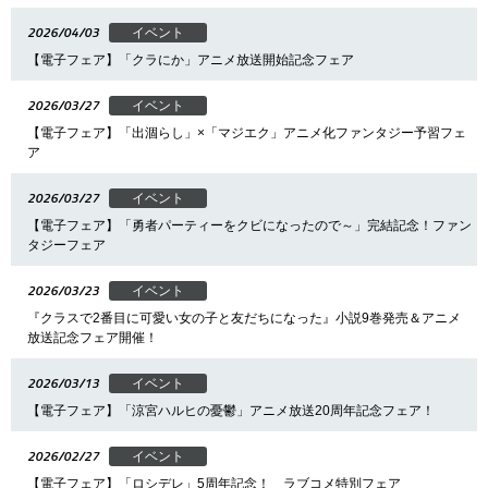
2026/04/03
イベント
【電子フェア】「クラにか」アニメ放送開始記念フェア
2026/03/27
イベント
【電子フェア】「出涸らし」×「マジエク」アニメ化ファンタジー予習フェ
ア
2026/03/27
イベント
【電子フェア】「勇者パーティーをクビになったので～」完結記念！ファン
タジーフェア
2026/03/23
イベント
『クラスで2番目に可愛い女の子と友だちになった』小説9巻発売＆アニメ
放送記念フェア開催！
2026/03/13
イベント
【電子フェア】「涼宮ハルヒの憂鬱」アニメ放送20周年記念フェア！
2026/02/27
イベント
【電子フェア】「ロシデレ」5周年記念！ ラブコメ特別フェア