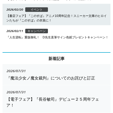
2026/02/20
イベント
【書店フェア】『このすば』アニメ10周年記念！スニーカー文庫のヒロイ
ンたちが『このすば』の衣装に！
2026/02/11
キャンペーン
『人生逆転』重版御礼！ D先生直筆サイン色紙プレゼントキャンペーン！
新着記事
2026/07/31
『魔法少女ノ魔女裁判』についてのお詫びと訂正
2026/07/31
【電子フェア】『長谷敏司』デビュー２５周年フェ
ア！