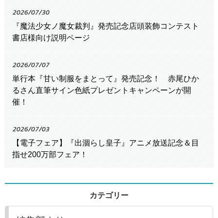
2026/07/30
『魔法少女ノ魔女裁判』発売記念店頭装飾コンテスト
書店様向け説明ページ
2026/07/07
単行本『甘い制服をまとって』発売記念！ 赤尾ひか
るさん直筆サイン色紙プレゼントキャンペーンが開
催！
2026/07/03
【電子フェア】『出涸らし皇子』アニメ放送記念＆目
指せ200万部フェア！
カテゴリー