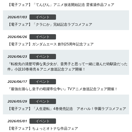
【電子フェア】「てんびん」アニメ放送開始記念 雲雀湯作品フェア
2026/07/03
イベント
【電子フェア】「クラにか」完結記念ラブコメフェア
2026/06/26
イベント
【電子フェア】ガンダムエース 創刊25周年記念フェア
2026/06/23
イベント
『転校先の清楚可憐な美少女が、昔男子と思って一緒に遊んだ幼馴染だった
件』小説10巻発売＆アニメ放送記念フェア開催！
2026/06/17
イベント
『最強出涸らし皇子の暗躍帝位争い』TVアニメ放送記念フェア開催！
2026/05/29
イベント
【電子フェア】「人生逆転」4巻発売記念 アオハル！学園ラブコメフェア
2026/05/01
イベント
【電子フェア】ちょっとオトナな作品フェア