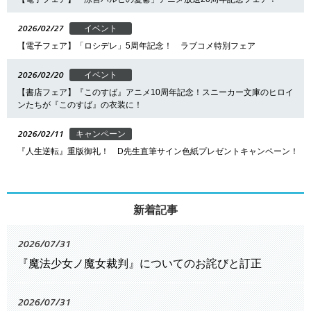
2026/02/27
イベント
【電子フェア】「ロシデレ」5周年記念！ ラブコメ特別フェア
2026/02/20
イベント
【書店フェア】『このすば』アニメ10周年記念！スニーカー文庫のヒロイ
ンたちが『このすば』の衣装に！
2026/02/11
キャンペーン
『人生逆転』重版御礼！ D先生直筆サイン色紙プレゼントキャンペーン！
新着記事
2026/07/31
『魔法少女ノ魔女裁判』についてのお詫びと訂正
2026/07/31