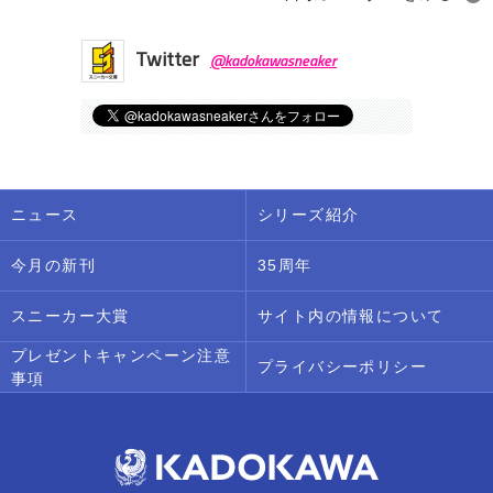
Twitter
@kadokawasneaker
ニュース
シリーズ紹介
今月の新刊
35周年
スニーカー大賞
サイト内の情報について
プレゼントキャンペーン注意
プライバシーポリシー
事項