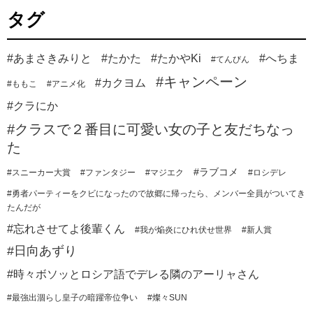
タグ
#あまさきみりと
#たかた
#たかやKi
#へちま
#てんびん
#キャンペーン
#カクヨム
#ももこ
#アニメ化
#クラにか
#クラスで２番目に可愛い女の子と友だちなっ
た
#ラブコメ
#スニーカー大賞
#ファンタジー
#マジエク
#ロシデレ
#勇者パーティーをクビになったので故郷に帰ったら、メンバー全員がついてき
たんだが
#忘れさせてよ後輩くん
#我が焔炎にひれ伏せ世界
#新人賞
#日向あずり
#時々ボソッとロシア語でデレる隣のアーリャさん
#最強出涸らし皇子の暗躍帝位争い
#燦々SUN