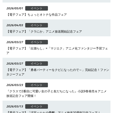
2026/05/01
イベント
【電子フェア】ちょっとオトナな作品フェア
2026/04/03
イベント
【電子フェア】「クラにか」アニメ放送開始記念フェア
2026/03/27
イベント
【電子フェア】「出涸らし」×「マジエク」アニメ化ファンタジー予習フェ
ア
2026/03/27
イベント
【電子フェア】「勇者パーティーをクビになったので～」完結記念！ファン
タジーフェア
2026/03/23
イベント
『クラスで2番目に可愛い女の子と友だちになった』小説9巻発売＆アニメ
放送記念フェア開催！
2026/03/13
イベント
【電子フェア】「涼宮ハルヒの憂鬱」アニメ放送20周年記念フェア！