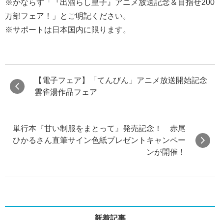
※かならず「『出涸らし皇子』アニメ放送記念＆目指せ200
万部フェア！」とご明記ください。
※サポートは日本国内に限ります。
【電子フェア】「てんびん」アニメ放送開始記念
雲雀湯作品フェア
単行本『甘い制服をまとって』発売記念！ 赤尾
ひかるさん直筆サイン色紙プレゼントキャンペー
ンが開催！
新着記事