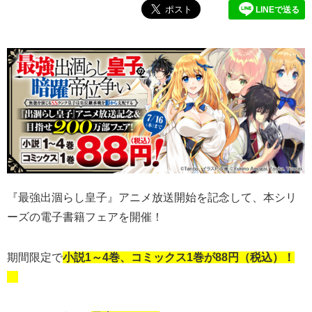
LINEで送る
『最強出涸らし皇子』アニメ放送開始を記念して、本シリ
ーズの電子書籍フェアを開催！
期間限定で
小説1～4巻、コミックス1巻が88円（税込）！