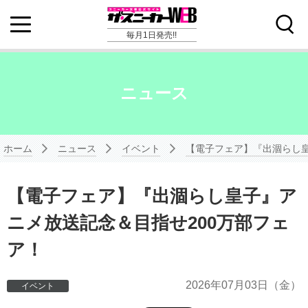
毎月1日発売!!
ニュース
ホーム
ニュース
イベント
【電子フェア】『出涸らし皇
【電子フェア】『出涸らし皇子』ア
ニメ放送記念＆目指せ200万部フェ
ア！
2026年
07月03日
（金）
イベント