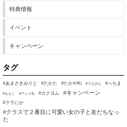
特典情報
イベント
キャンペーン
タグ
#あまさきみりと
#たかた
#たかやKi
#へちま
#てんびん
#キャンペーン
#カクヨム
#ももこ
#アニメ化
#クラにか
#クラスで２番目に可愛い女の子と友だちなっ
た