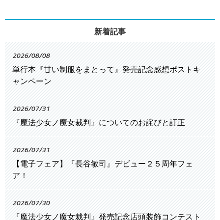
新着記事
2026/08/08
単行本『甘い制服をまとって』発売記念感想ポストキ
ャンペーン
2026/07/31
『魔法少女ノ魔女裁判』についてのお詫びと訂正
2026/07/31
【電子フェア】『長谷敏司』デビュー２５周年フェ
ア！
2026/07/30
『魔法少女ノ魔女裁判』発売記念店頭装飾コンテスト