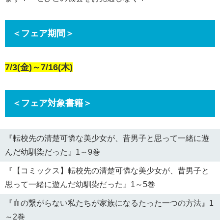
＜フェア期間＞
7/3(金)～7/16(木)
＜フェア対象書籍＞
『転校先の清楚可憐な美少女が、昔男子と思って一緒に遊
んだ幼馴染だった』1～9巻
『【コミックス】転校先の清楚可憐な美少女が、昔男子と
思って一緒に遊んだ幼馴染だった』1～5巻
『血の繋がらない私たちが家族になるたった一つの方法』1
～2巻