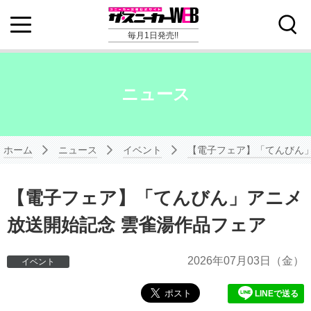
毎月1日発売!!
ニュース
ホーム
ニュース
イベント
【電子フェア】「てんびん」
【電子フェア】「てんびん」アニメ
放送開始記念 雲雀湯作品フェア
2026年
07月03日
（金）
イベント
LINEで送る