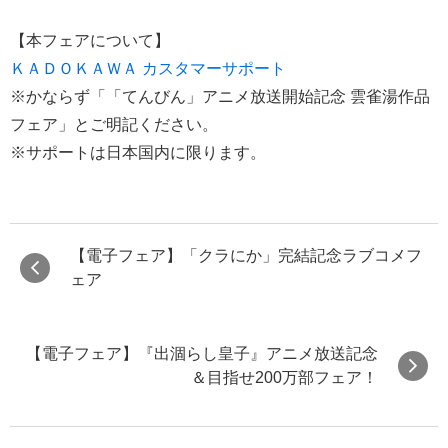
【本フェアについて】
ＫＡＤＯＫＡＷＡ カスタマーサポート
※かならず「「てんびん」アニメ放送開始記念 雲雀湯作品
フェア」とご明記ください。
※サポートは日本国内に限ります。
【電子フェア】「クラにか」完結記念ラブコメフ
ェア
【電子フェア】『出涸らし皇子』アニメ放送記念
＆目指せ200万部フェア！