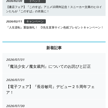
2026/02/20
イベント
【書店フェア】『このすば』アニメ10周年記念！スニーカー文庫のヒロイ
ンたちが『このすば』の衣装に！
2026/02/11
キャンペーン
『人生逆転』重版御礼！ D先生直筆サイン色紙プレゼントキャンペーン！
新着記事
2026/07/31
『魔法少女ノ魔女裁判』についてのお詫びと訂正
2026/07/31
【電子フェア】『長谷敏司』デビュー２５周年フェ
ア！
2026/07/30