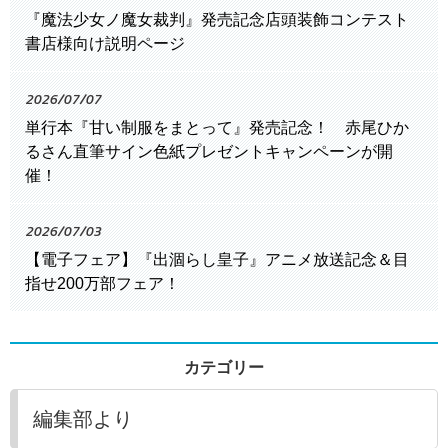
『魔法少女ノ魔女裁判』発売記念店頭装飾コンテスト
書店様向け説明ページ
2026/07/07
単行本『甘い制服をまとって』発売記念！ 赤尾ひか
るさん直筆サイン色紙プレゼントキャンペーンが開
催！
2026/07/03
【電子フェア】『出涸らし皇子』アニメ放送記念＆目
指せ200万部フェア！
カテゴリー
編集部より