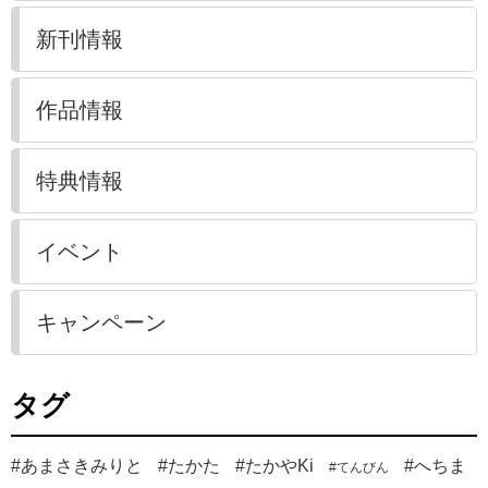
新刊情報
作品情報
特典情報
イベント
キャンペーン
タグ
#あまさきみりと
#たかた
#たかやKi
#へちま
#てんびん