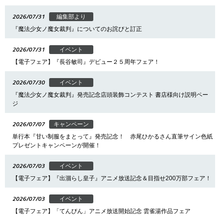
2026/07/31
編集部より
『魔法少女ノ魔女裁判』についてのお詫びと訂正
2026/07/31
イベント
【電子フェア】『長谷敏司』デビュー２５周年フェア！
2026/07/30
イベント
『魔法少女ノ魔女裁判』発売記念店頭装飾コンテスト 書店様向け説明ペー
ジ
2026/07/07
キャンペーン
単行本『甘い制服をまとって』発売記念！ 赤尾ひかるさん直筆サイン色紙
プレゼントキャンペーンが開催！
2026/07/03
イベント
【電子フェア】『出涸らし皇子』アニメ放送記念＆目指せ200万部フェア！
2026/07/03
イベント
【電子フェア】「てんびん」アニメ放送開始記念 雲雀湯作品フェア