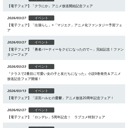
【電子フェア】「クラにか」アニメ放送開始記念フェア
2026/03/27
イベント
【電子フェア】「出涸らし」×「マジエク」アニメ化ファンタジー予習フェ
ア
2026/03/27
イベント
【電子フェア】「勇者パーティーをクビになったので～」完結記念！ファン
タジーフェア
2026/03/23
イベント
『クラスで2番目に可愛い女の子と友だちになった』小説9巻発売＆アニメ
放送記念フェア開催！
2026/03/13
イベント
【電子フェア】「涼宮ハルヒの憂鬱」アニメ放送20周年記念フェア！
2026/02/27
イベント
【電子フェア】「ロシデレ」5周年記念！ ラブコメ特別フェア