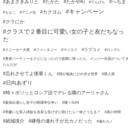
#あまさきみりと
#たかた
#たかやKi
#へちま
#てんびん
#キャンペーン
#カクヨム
#ももこ
#アニメ化
#クラにか
#クラスで２番目に可愛い女の子と友だちなっ
た
#ラブコメ
#スニーカー大賞
#ファンタジー
#マジエク
#ロシデレ
#勇者パーティーをクビになったので故郷に帰ったら、メンバー全員がついてき
たんだが
#忘れさせてよ後輩くん
#我が焔炎にひれ伏せ世界
#新人賞
#日向あずり
#時々ボソッとロシア語でデレる隣のアーリャさん
#最強出涸らし皇子の暗躍帝位争い
#燦々SUN
#男嫌いな美人姉妹を名前も告げずに助けたら一体どうなる？
#真の仲間
#紙城境介
#継母の連れ子が元カノだった
#連れカノ