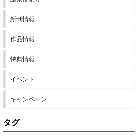
新刊情報
作品情報
特典情報
イベント
キャンペーン
タグ