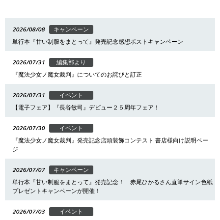
2026/08/08
キャンペーン
単行本『甘い制服をまとって』発売記念感想ポストキャンペーン
2026/07/31
編集部より
『魔法少女ノ魔女裁判』についてのお詫びと訂正
2026/07/31
イベント
【電子フェア】『長谷敏司』デビュー２５周年フェア！
2026/07/30
イベント
『魔法少女ノ魔女裁判』発売記念店頭装飾コンテスト 書店様向け説明ペー
ジ
2026/07/07
キャンペーン
単行本『甘い制服をまとって』発売記念！ 赤尾ひかるさん直筆サイン色紙
プレゼントキャンペーンが開催！
2026/07/03
イベント