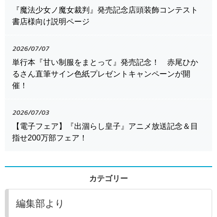
『魔法少女ノ魔女裁判』発売記念店頭装飾コンテスト
書店様向け説明ページ
2026/07/07
単行本『甘い制服をまとって』発売記念！ 赤尾ひか
るさん直筆サイン色紙プレゼントキャンペーンが開
催！
2026/07/03
【電子フェア】『出涸らし皇子』アニメ放送記念＆目
指せ200万部フェア！
カテゴリー
編集部より