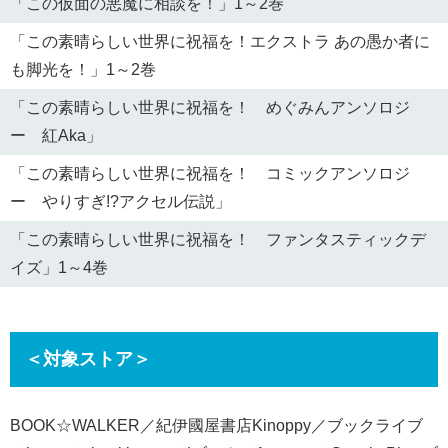
「この仮面の悪魔に相談を！」1～2巻
「この素晴らしい世界に祝福を！エクストラ あの愚か者に
も脚光を！」1～2巻
「この素晴らしい世界に祝福を！ めぐみんアンソロジ
ー 紅Aka」
「この素晴らしい世界に祝福を！ コミックアンソロジ
ー やりすぎ!?アクセル伝説」
「この素晴らしい世界に祝福を！ ファンタスティックデ
イズ」1～4巻
＜対象ストア＞
BOOK☆WALKER／紀伊國屋書店Kinoppy／ブックライブ