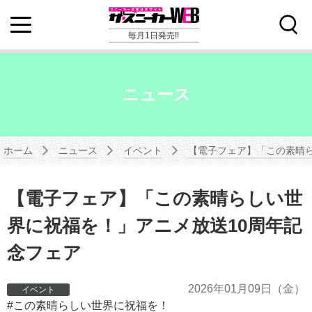
毎月1日発売!!
ニュース
ホーム
ニュース
イベント
【電子フェア】「この素晴ら
【電子フェア】「この素晴らしい世
界に祝福を！」アニメ放送10周年記
念フェア
2026年
01月09日
（金）
イベント
この素晴らしい世界に祝福を！