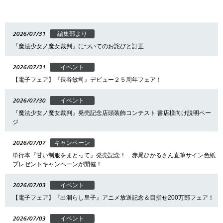
2026/07/31
編集部より
『魔法少女ノ魔女裁判』についてのお詫びと訂正
2026/07/31
イベント
【電子フェア】『長谷敏司』デビュー２５周年フェア！
2026/07/30
イベント
『魔法少女ノ魔女裁判』発売記念店頭装飾コンテスト 書店様向け説明ペー
ジ
2026/07/07
キャンペーン
単行本『甘い制服をまとって』発売記念！ 赤尾ひかるさん直筆サイン色紙
プレゼントキャンペーンが開催！
2026/07/03
イベント
【電子フェア】『出涸らし皇子』アニメ放送記念＆目指せ200万部フェア！
2026/07/03
イベント