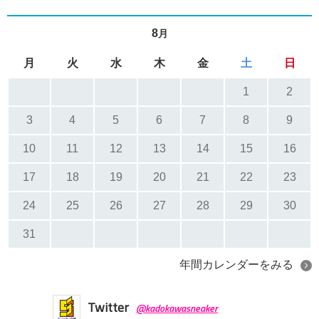
8
月
月
火
水
木
金
土
日
1
2
3
4
5
6
7
8
9
10
11
12
13
14
15
16
17
18
19
20
21
22
23
24
25
26
27
28
29
30
31
年間カレンダーをみる
Twitter
@kadokawasneaker