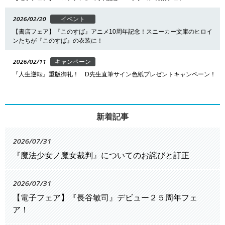
2026/02/20
イベント
【書店フェア】『このすば』アニメ10周年記念！スニーカー文庫のヒロイ
ンたちが『このすば』の衣装に！
2026/02/11
キャンペーン
『人生逆転』重版御礼！ D先生直筆サイン色紙プレゼントキャンペーン！
新着記事
2026/07/31
『魔法少女ノ魔女裁判』についてのお詫びと訂正
2026/07/31
【電子フェア】『長谷敏司』デビュー２５周年フェ
ア！