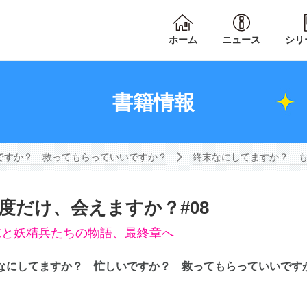
ホーム
ニュース
シリ
書籍情報
ですか？ 救ってもらっていいですか？
終末なにしてますか？ も
度だけ、会えますか？#08
末と妖精兵たちの物語、最終章へ
なにしてますか？ 忙しいですか？ 救ってもらっていいです