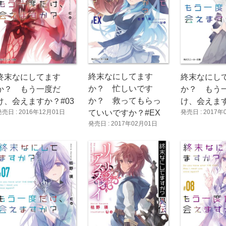
終末なにしてます
終末なにしてます
終末なにし
か？ 忙しいです
か？ もう一度だ
か？ もう
か？ 救ってもらっ
け、会えますか？#03
け、会えます
発売日 : 2016年12月01日
発売日 : 2017年
ていいですか？#EX
発売日 : 2017年02月01日