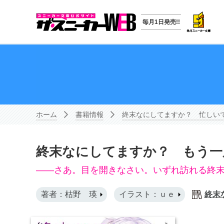
毎月1日発売!!
ホーム
書籍情報
終末なにしてますか？ 忙しい
終末なにしてますか？ もう一
――さあ。目を開きなさい。いずれ訪れる終
著者：枯野 瑛
イラスト：ｕｅ
終末