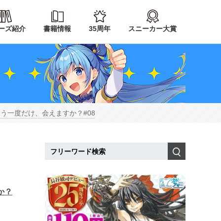
ーズ紹介
書籍情報
35周年
スニーカー大賞
う一度だけ、会えますか？#08
検索
か？