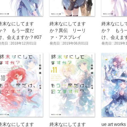
終末なにしてます
終末なにしてます
終末なにし
か？ もう一度だ
か？異伝 リーリ
か？ もう
け、会えますか？#07
ァ・アスプレイ
け、会えます
発売日 : 2018年12月01日
発売日 : 2019年06月01日
発売日 : 2019年
ue art works
終末なにしてます
終末なにしてます