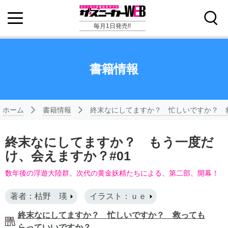
毎月1日発売!!
書籍情報
ホーム
書籍情報
終末なにしてますか？ 忙しいですか？ 
終末なにしてますか？ もう一度だ
け、会えますか？#01
数年後の浮遊大陸群。次代の黄金妖精たちによる、第二部、開幕！
著者：枯野 瑛
イラスト：ｕｅ
終末なにしてますか？ 忙しいですか？ 救っても
らっていいですか？