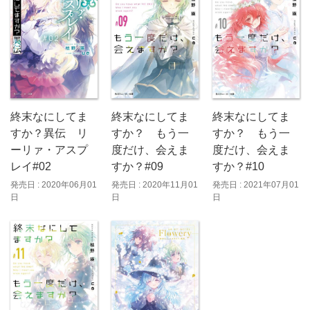
終末なにしてま
終末なにしてま
終末なにしてま
すか？異伝 リ
すか？ もう一
すか？ もう一
ーリァ・アスプ
度だけ、会えま
度だけ、会えま
レイ#02
すか？#09
すか？#10
発売日 : 2020年06月01
発売日 : 2020年11月01
発売日 : 2021年07月01
日
日
日