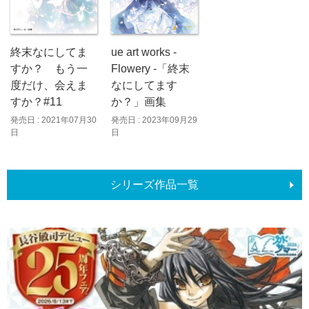
ue art works -
終末なにしてま
Flowery -「終末
すか？ もう一
なにしてます
度だけ、会えま
か？」画集
すか？#11
発売日 : 2023年09月29
発売日 : 2021年07月30
日
日
シリーズ作品一覧