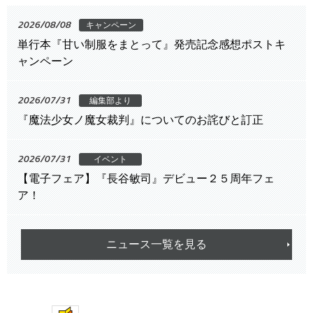
2026/08/08
キャンペーン
単行本『甘い制服をまとって』発売記念感想ポストキ
ャンペーン
2026/07/31
編集部より
『魔法少女ノ魔女裁判』についてのお詫びと訂正
2026/07/31
イベント
【電子フェア】『長谷敏司』デビュー２５周年フェ
ア！
ニュース一覧を見る