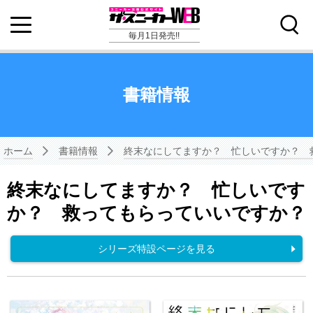
毎月1日発売!!
書籍情報
ホーム
書籍情報
終末なにしてますか？ 忙しいですか？ 
終末なにしてますか？ 忙しいです
か？ 救ってもらっていいですか？
シリーズ特設ページを見る