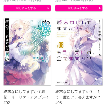
定価:770円（本体700円＋税）
定価:748円（本体680円＋税）
試し読みをする
試し読みをする
終末なにしてますか？異
終末なにしてますか？ も
伝 リーリァ・アスプレイ
う一度だけ、会えますか？
#02
#08