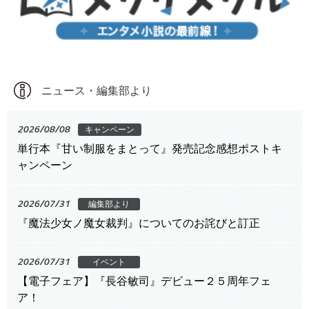
ニュース・編集部より
2026/08/08
キャンペーン
単行本『甘い制服をまとって』発売記念感想ポストキ
ャンペーン
2026/07/31
編集部より
『魔法少女ノ魔女裁判』についてのお詫びと訂正
2026/07/31
イベント
【電子フェア】『長谷敏司』デビュー２５周年フェ
ア！