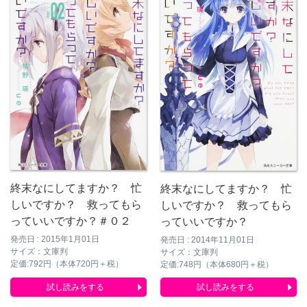
終末なにしてますか？ 忙
終末なにしてますか？ 忙
しいですか？ 救ってもら
しいですか？ 救ってもら
っていいですか？＃０２
っていいですか？
発売日 : 2015年1月01日
発売日 : 2014年11月01日
サイズ：文庫判
サイズ：文庫判
定価:792円（本体720円＋税）
定価:748円（本体680円＋税）
試し読みをする
試し読みをする