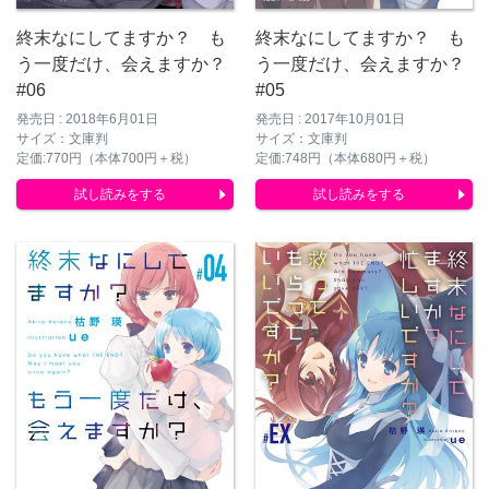
終末なにしてますか？ も
終末なにしてますか？ も
う一度だけ、会えますか？
う一度だけ、会えますか？
#05
#06
発売日 : 2017年10月01日
発売日 : 2018年6月01日
サイズ：文庫判
サイズ：文庫判
定価:748円（本体680円＋税）
定価:770円（本体700円＋税）
試し読みをする
試し読みをする