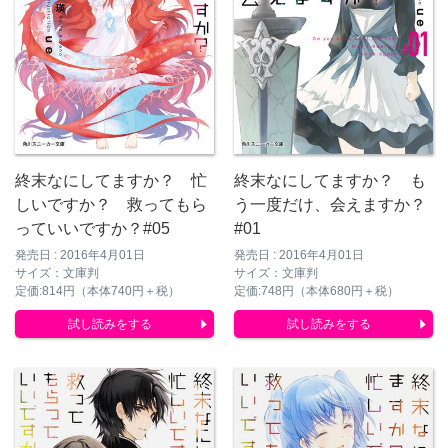
終末なにしてますか？ 忙
終末なにしてますか？ も
しいですか？ 救ってもら
う一度だけ、会えますか？
っていいですか？#05
#01
発売日 : 2016年4月01日
発売日 : 2016年4月01日
サイズ：文庫判
サイズ：文庫判
定価:814円（本体740円＋税）
定価:748円（本体680円＋税）
試し読みをする
試し読みをする