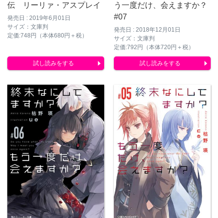
伝 リーリァ・アスプレイ
う一度だけ、会えますか？
#07
発売日 : 2019年6月01日
サイズ：文庫判
発売日 : 2018年12月01日
定価:748円（本体680円＋税）
サイズ：文庫判
定価:792円（本体720円＋税）
試し読みをする
試し読みをする