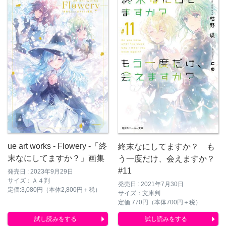
ue art works - Flowery -「終
終末なにしてますか？ も
末なにしてますか？」画集
う一度だけ、会えますか？
#11
発売日 : 2023年9月29日
サイズ：Ａ４判
発売日 : 2021年7月30日
定価:3,080円（本体2,800円＋税）
サイズ：文庫判
定価:770円（本体700円＋税）
試し読みをする
試し読みをする