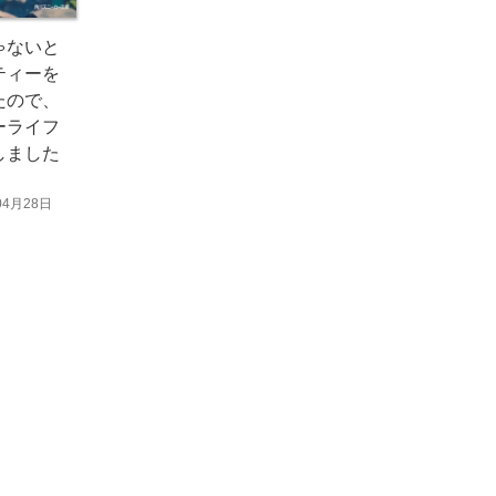
ゃないと
ティーを
たので、
ーライフ
しました
04月28日