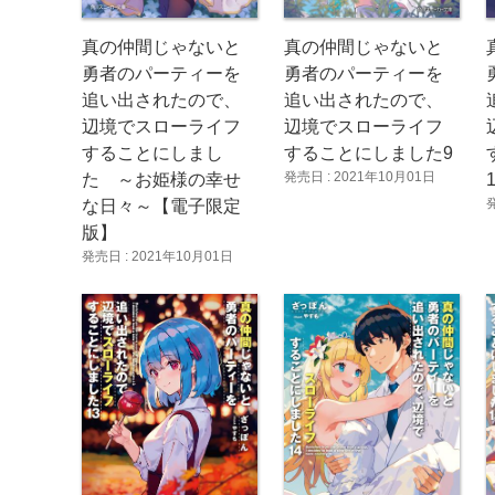
真の仲間じゃないと
真の仲間じゃないと
勇者のパーティーを
勇者のパーティーを
追い出されたので、
追い出されたので、
辺境でスローライフ
辺境でスローライフ
することにしまし
することにしました9
発売日 : 2021年10月01日
た ～お姫様の幸せ
な日々～【電子限定
版】
発売日 : 2021年10月01日