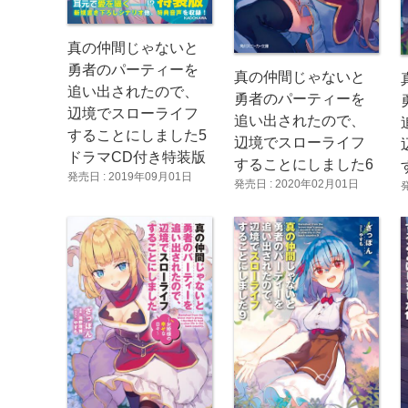
真の仲間じゃないと
勇者のパーティーを
真の仲間じゃないと
追い出されたので、
勇者のパーティーを
辺境でスローライフ
追い出されたので、
することにしました5
辺境でスローライフ
ドラマCD付き特装版
することにしました6
発売日 : 2019年09月01日
発売日 : 2020年02月01日