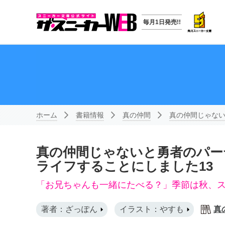
毎月1日発売!!
ホーム
書籍情報
真の仲間
真の仲間じゃない
真の仲間じゃないと勇者のパー
ライフすることにしました13
「お兄ちゃんも一緒にたべる？」季節は秋、
著者：ざっぽん
イラスト：やすも
真