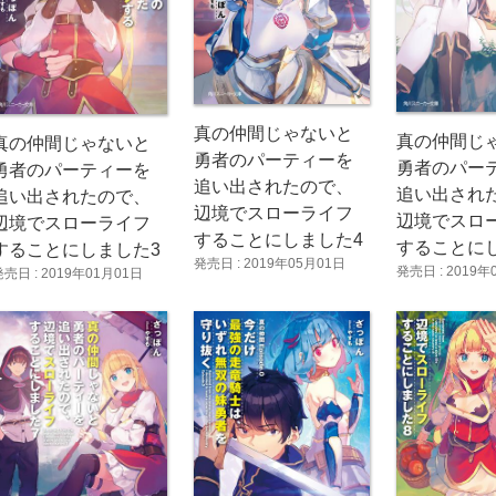
真の仲間じゃないと
真の仲間じ
真の仲間じゃないと
勇者のパーティーを
勇者のパー
勇者のパーティーを
追い出されたので、
追い出され
追い出されたので、
辺境でスローライフ
辺境でスロ
辺境でスローライフ
することにしました4
することに
することにしました3
発売日 : 2019年05月01日
発売日 : 2019年
発売日 : 2019年01月01日