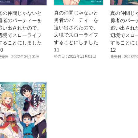
真の仲間じゃないと
真の仲間じゃないと
真の仲間じ
勇者のパーティーを
勇者のパーティーを
勇者のパー
追い出されたので、
追い出されたので、
追い出され
辺境でスローライフ
辺境でスローライフ
辺境でスロ
することにしました
することにしました
することに
11
10
12
発売日 : 2022年11月01日
発売日 : 2022年04月01日
発売日 : 2023年