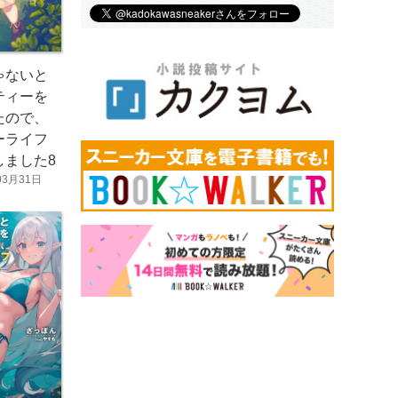
ゃないと
ティーを
たので、
ーライフ
しました8
03月31日