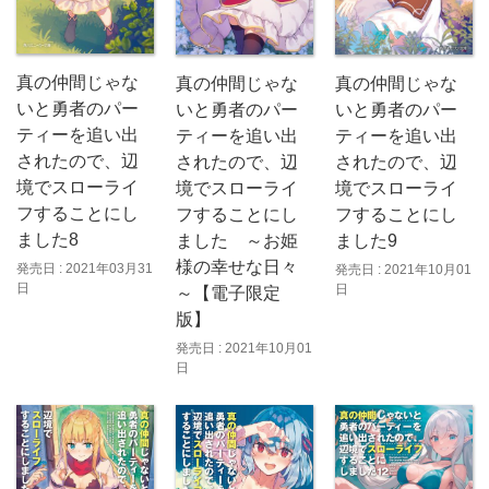
真の仲間じゃな
真の仲間じゃな
真の仲間じゃな
いと勇者のパー
いと勇者のパー
いと勇者のパー
ティーを追い出
ティーを追い出
ティーを追い出
されたので、辺
されたので、辺
されたので、辺
境でスローライ
境でスローライ
境でスローライ
フすることにし
フすることにし
フすることにし
ました8
ました ～お姫
ました9
様の幸せな日々
発売日 : 2021年03月31
発売日 : 2021年10月01
日
日
～【電子限定
版】
発売日 : 2021年10月01
日