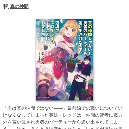
真の仲間
「君は真の仲間ではない――」最前線での戦いについてい
けなくなってしまった英雄・レッドは、仲間の賢者に戦力
外を言い渡され勇者のパーティーから追い出されてしま
う。「はぁ、あんときは辛かったなぁ」レッドが抜けた事