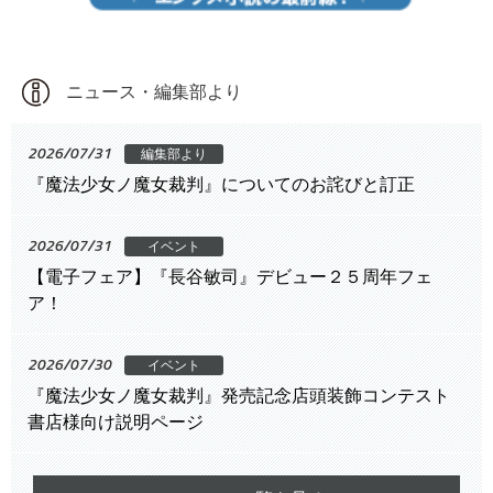
ニュース・編集部より
2026/07/31
編集部より
『魔法少女ノ魔女裁判』についてのお詫びと訂正
2026/07/31
イベント
【電子フェア】『長谷敏司』デビュー２５周年フェ
ア！
2026/07/30
イベント
『魔法少女ノ魔女裁判』発売記念店頭装飾コンテスト
書店様向け説明ページ