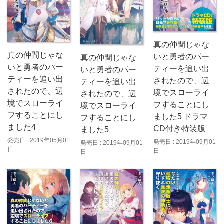
真の仲間じゃな
真の仲間じゃな
いと勇者のパー
真の仲間じゃな
いと勇者のパー
ティーを追い出
いと勇者のパー
ティーを追い出
されたので、辺
ティーを追い出
されたので、辺
境でスローライ
されたので、辺
境でスローライ
フすることにし
境でスローライ
フすることにし
ました5 ドラマ
フすることにし
ました4
CD付き特装版
ました5
発売日 : 2019年05月01
発売日 : 2019年09月01
発売日 : 2019年09月01
日
日
日