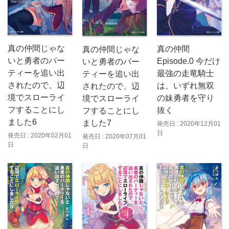
真の仲間じゃな
真の仲間
真の仲間じゃな
いと勇者のパー
Episode.0 今だけ
いと勇者のパー
ティーを追い出
最強の走竜騎士
ティーを追い出
されたので、辺
は、いずれ無双
されたので、辺
境でスローライ
の妹勇者を守り
境でスローライ
フすることにし
抜く
フすることにし
ました6
ました7
発売日 : 2020年12月01
日
発売日 : 2020年02月01
発売日 : 2020年07月01
日
日