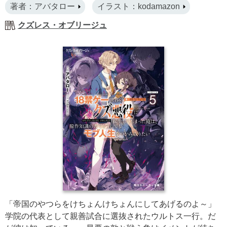
著者：アバタロー
イラスト：kodamazon
クズレス・オブリージュ
「帝国のやつらをけちょんけちょんにしてあげるのよ～」
学院の代表として親善試合に選抜されたウルトス一行。だ