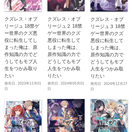
クズレス・オブ
クズレス・オブ
クズレス・オブ
リージュ 18禁ゲ
リージュ２ 18禁
リージュ３ 18禁
ー世界のクズ悪
ゲー世界のクズ
ゲー世界のクズ
役に転生してし
悪役に転生して
悪役に転生して
まった俺は、原
しまった俺は、
しまった俺は、
作知識の力でど
原作知識の力で
原作知識の力で
うしてもモブ人
どうしてもモブ
どうしてもモブ
生をつかみ取り
人生をつかみ取
人生をつかみ取
たい
りたい
りたい
発売日 : 2023年12月01
発売日 : 2024年05月01
発売日 : 2024年12月27
日
日
日