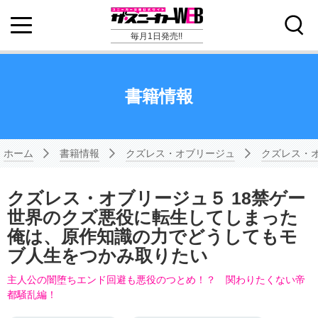
毎月1日発売!!
書籍情報
ホーム
書籍情報
クズレス・オブリージュ
クズレス・
クズレス・オブリージュ５ 18禁ゲー
世界のクズ悪役に転生してしまった
俺は、原作知識の力でどうしてもモ
ブ人生をつかみ取りたい
主人公の闇堕ちエンド回避も悪役のつとめ！？ 関わりたくない帝
都騒乱編！