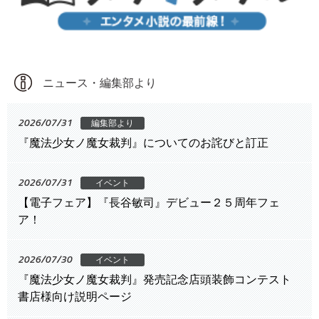
ニュース・編集部より
2026/07/31
編集部より
『魔法少女ノ魔女裁判』についてのお詫びと訂正
2026/07/31
イベント
【電子フェア】『長谷敏司』デビュー２５周年フェ
ア！
2026/07/30
イベント
『魔法少女ノ魔女裁判』発売記念店頭装飾コンテスト
書店様向け説明ページ