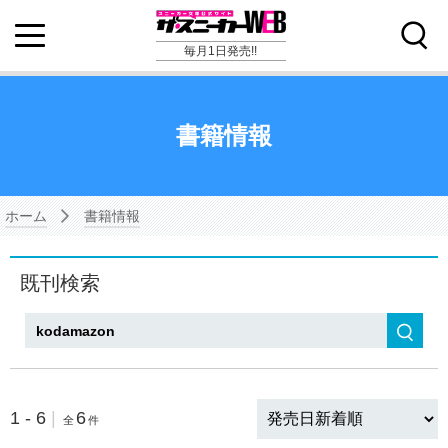
毎月1日発売!!
書籍情報
ホーム
書籍情報
既刊検索
検索
1 - 6
|
6
全
件