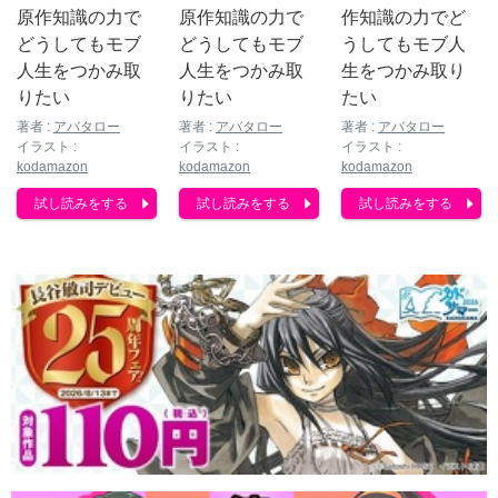
原作知識の力で
作知識の力でど
原作知識の力で
どうしてもモブ
うしてもモブ人
どうしてもモブ
人生をつかみ取
生をつかみ取り
人生をつかみ取
りたい
たい
りたい
著者 :
アバタロー
著者 :
アバタロー
著者 :
アバタロー
イラスト :
イラスト :
イラスト :
kodamazon
kodamazon
kodamazon
試し読みをする
試し読みをする
試し読みをする