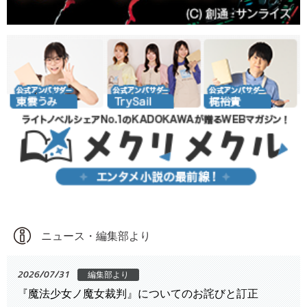
ニュース・編集部より
2026/07/31
編集部より
『魔法少女ノ魔女裁判』についてのお詫びと訂正