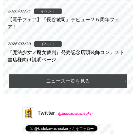
2026/07/31
イベント
【電子フェア】『長谷敏司』デビュー２５周年フェ
ア！
2026/07/30
イベント
『魔法少女ノ魔女裁判』発売記念店頭装飾コンテスト
書店様向け説明ページ
ニュース一覧を見る
Twitter
@kadokawasneaker