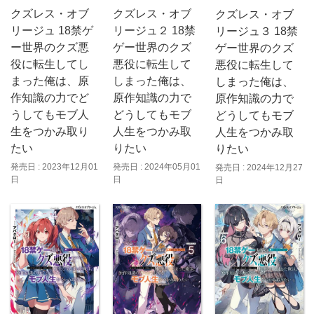
クズレス・オブ
クズレス・オブ
クズレス・オブ
リージュ 18禁ゲ
リージュ２ 18禁
リージュ３ 18禁
ー世界のクズ悪
ゲー世界のクズ
ゲー世界のクズ
役に転生してし
悪役に転生して
悪役に転生して
まった俺は、原
しまった俺は、
しまった俺は、
作知識の力でど
原作知識の力で
原作知識の力で
うしてもモブ人
どうしてもモブ
どうしてもモブ
生をつかみ取り
人生をつかみ取
人生をつかみ取
たい
りたい
りたい
発売日 : 2023年12月01
発売日 : 2024年05月01
発売日 : 2024年12月27
日
日
日