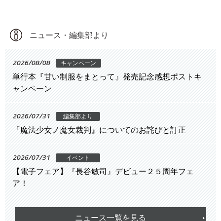
ニュース・編集部より
2026/08/08
キャンペーン
単行本『甘い制服をまとって』発売記念感想ポストキ
ャンペーン
2026/07/31
編集部より
『魔法少女ノ魔女裁判』についてのお詫びと訂正
2026/07/31
イベント
【電子フェア】『長谷敏司』デビュー２５周年フェ
ア！
ニュース一覧を見る