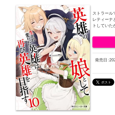
ストラール
レティーナ
トしていた
発売日 :
2