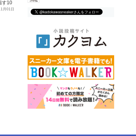
す10
11月01日