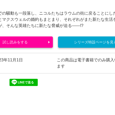
での騒動も一段落し、ニコルたちはラウムの街に戻ることにし
とマクスウェルの婚約もまとまり、それぞれがまた新たな生活
が、そんな英雄たちに新たな脅威が迫る――!?
試し読みをする
シリーズ特設ページを見
023年11月1日
この商品は電子書籍でのみ購入
ます
LINEで送る