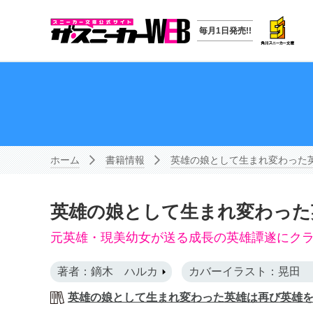
毎月1日発売!!
ホーム
書籍情報
英雄の娘として生まれ変わった
英雄の娘として生まれ変わった
元英雄・現美幼女が送る成長の英雄譚遂にクライ
著者：鏑木 ハルカ
カバーイラスト：晃田 
英雄の娘として生まれ変わった英雄は再び英雄