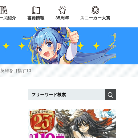
ーズ紹介
書籍情報
35周年
スニーカー大賞
英雄を目指す10
検索