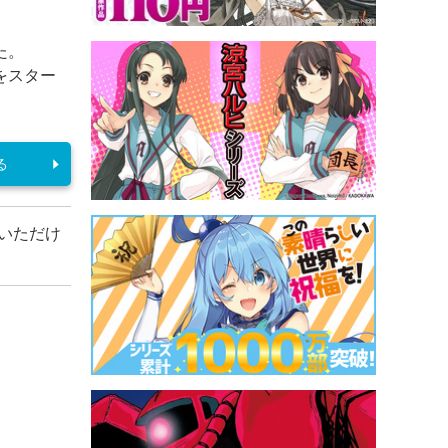
た。
をスター
る
いただけ