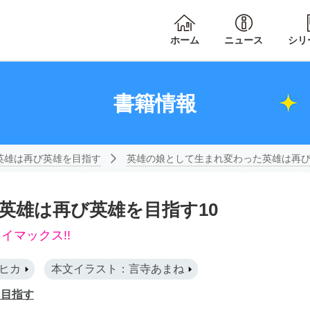
ホーム
ニュース
シリ
書籍情報
英雄は再び英雄を目指す
英雄の娘として生まれ変わった英雄は再び
英雄は再び英雄を目指す10
マックス!!
ヒカ
本文イラスト：言寺あまね
を目指す