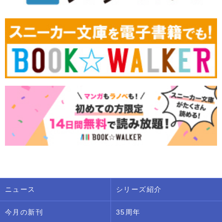
ニュース
シリーズ紹介
今月の新刊
35周年