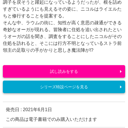
調子を戻そうと躍起になっているようだったが、根を詰め
すぎているようにも見えるその姿に、ニコルはライエルた
ちと修行することを提案する。
そんな中、ラウムの街に、知性が高く意思の疎通ができる
奇妙なオーガが現れる。冒険者に住処を追い出されたとい
うオーガの話を聞き、調査をすることにしたニコルがその
住処を訪れると、そこには行方不明となっているストラ前
領主の足取りの手がかりと思しき魔法陣が!?
試し読みをする
シリーズ特設ページを見る
発売日 :
2021年6月1日
この商品は電子書籍でのみ購入いただけます