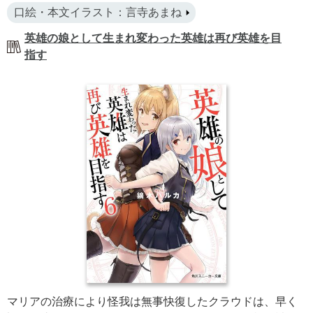
口絵・本文イラスト：言寺あまね
英雄の娘として生まれ変わった英雄は再び英雄を目
指す
マリアの治療により怪我は無事快復したクラウドは、早く