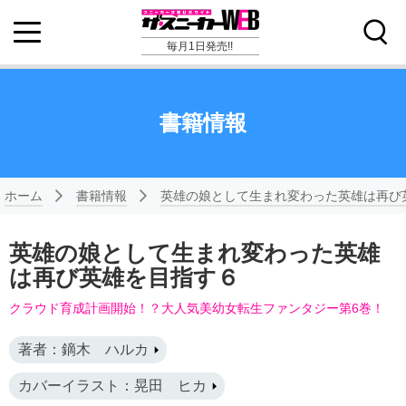
毎月1日発売!!
書籍情報
ホーム
書籍情報
英雄の娘として生まれ変わった英雄は再び
英雄の娘として生まれ変わった英雄
は再び英雄を目指す６
クラウド育成計画開始！？大人気美幼女転生ファンタジー第6巻！
著者：鏑木 ハルカ
カバーイラスト：晃田 ヒカ