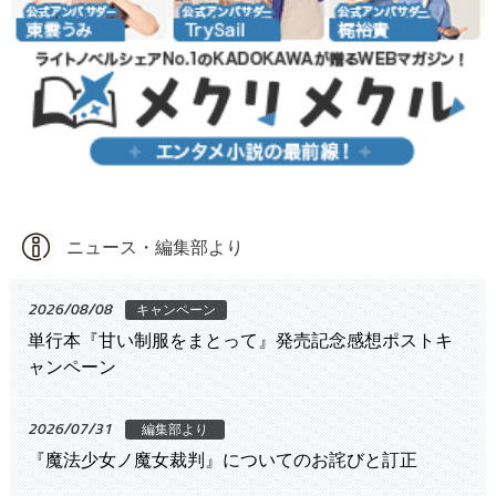
ニュース・編集部より
2026/08/08
キャンペーン
単行本『甘い制服をまとって』発売記念感想ポストキ
ャンペーン
2026/07/31
編集部より
『魔法少女ノ魔女裁判』についてのお詫びと訂正