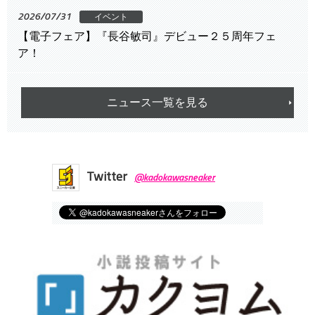
2026/07/31
イベント
【電子フェア】『長谷敏司』デビュー２５周年フェ
ア！
ニュース一覧を見る
Twitter
@kadokawasneaker