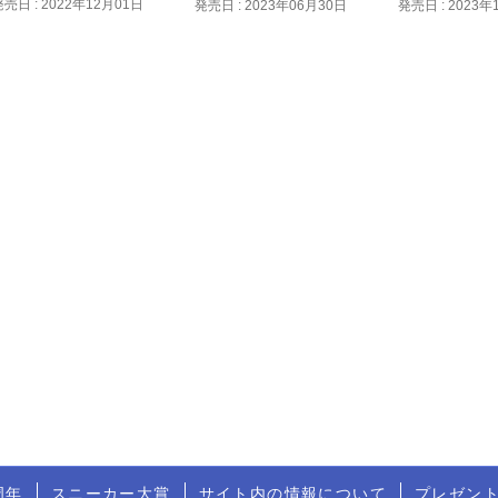
発売日 : 2022年12月01日
発売日 : 2023年06月30日
発売日 : 2023年
周年
スニーカー大賞
サイト内の情報について
プレゼン