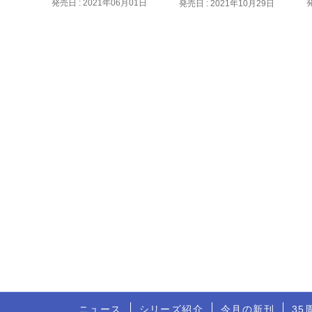
発売日 : 2021年06月01日
発売日 : 2021年10月29日
ニュース
シリーズ紹介
今月の新刊
35