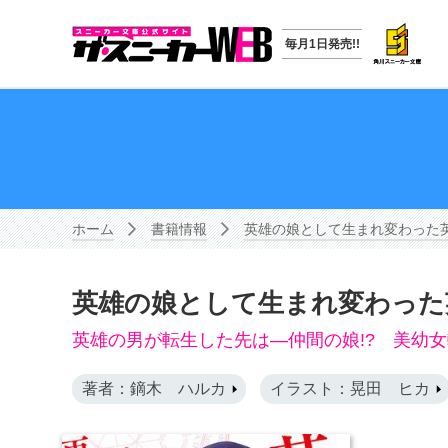
毎月1日発売!!
ホーム
書籍情報
英雄の娘として生まれ変わった
英雄の娘として生まれ変わった
英雄の男が転生した先は―仲間の娘!? 美幼女
著者：鏑木 ハルカ
イラスト：晃田 ヒカ