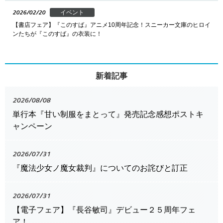
2026/02/20
イベント
【書店フェア】『このすば』アニメ10周年記念！スニーカー文庫のヒロイ
ンたちが『このすば』の衣装に！
新着記事
2026/08/08
単行本『甘い制服をまとって』発売記念感想ポストキ
ャンペーン
2026/07/31
『魔法少女ノ魔女裁判』についてのお詫びと訂正
2026/07/31
【電子フェア】『長谷敏司』デビュー２５周年フェ
ア！