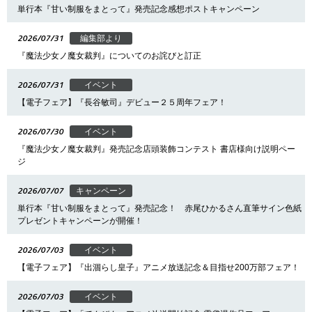
単行本『甘い制服をまとって』発売記念感想ポストキャンペーン
2026/07/31
編集部より
『魔法少女ノ魔女裁判』についてのお詫びと訂正
2026/07/31
イベント
【電子フェア】『長谷敏司』デビュー２５周年フェア！
2026/07/30
イベント
『魔法少女ノ魔女裁判』発売記念店頭装飾コンテスト 書店様向け説明ペー
ジ
2026/07/07
キャンペーン
単行本『甘い制服をまとって』発売記念！ 赤尾ひかるさん直筆サイン色紙
プレゼントキャンペーンが開催！
2026/07/03
イベント
【電子フェア】『出涸らし皇子』アニメ放送記念＆目指せ200万部フェア！
2026/07/03
イベント