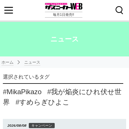
毎月1日発売!!
ニュース
ホーム
ニュース
選択されているタグ
MikaPikazo
我が焔炎にひれ伏せ世
界
すめらぎひよこ
2026/08/08
キャンペーン