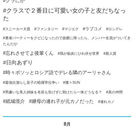
#クラにか
#クラスで２番目に可愛い女の子と友だちなっ
た
#ラブコメ
#スニーカー大賞
#ファンタジー
#マジエク
#ロシデレ
#勇者パーティーをクビになったので故郷に帰ったら、メンバー全員がついてき
たんだが
#忘れさせてよ後輩くん
#我が焔炎にひれ伏せ世界
#新人賞
#日向あずり
#時々ボソッとロシア語でデレる隣のアーリャさん
#最強出涸らし皇子の暗躍帝位争い
#燦々SUN
#男嫌いな美人姉妹を名前も告げずに助けたら一体どうなる？
#真の仲間
#紙城境介
#継母の連れ子が元カノだった
#連れカノ
8
月