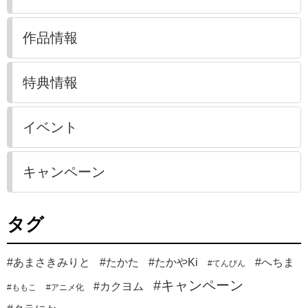
作品情報
特典情報
イベント
キャンペーン
タグ
#あまさきみりと
#たかた
#たかやKi
#へちま
#てんびん
#キャンペーン
#カクヨム
#ももこ
#アニメ化