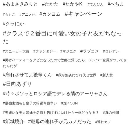
#あまさきみりと
#たかた
#たかやKi
#へちま
#てんびん
#キャンペーン
#カクヨム
#ももこ
#アニメ化
#クラにか
#クラスで２番目に可愛い女の子と友だちなっ
た
#ラブコメ
#スニーカー大賞
#ファンタジー
#マジエク
#ロシデレ
#勇者パーティーをクビになったので故郷に帰ったら、メンバー全員がついてき
たんだが
#忘れさせてよ後輩くん
#我が焔炎にひれ伏せ世界
#新人賞
#日向あずり
#時々ボソッとロシア語でデレる隣のアーリャさん
#最強出涸らし皇子の暗躍帝位争い
#燦々SUN
#男嫌いな美人姉妹を名前も告げずに助けたら一体どうなる？
#真の仲間
#紙城境介
#継母の連れ子が元カノだった
#連れカノ