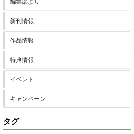
編集部より
新刊情報
作品情報
特典情報
イベント
キャンペーン
タグ