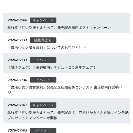
2026/08/08
キャンペーン
単行本『甘い制服をまとって』発売記念感想ポストキャンペーン
2026/07/31
編集部より
『魔法少女ノ魔女裁判』についてのお詫びと訂正
2026/07/31
イベント
【電子フェア】『長谷敏司』デビュー２５周年フェア！
2026/07/30
イベント
『魔法少女ノ魔女裁判』発売記念店頭装飾コンテスト 書店様向け説明ペー
ジ
2026/07/07
キャンペーン
単行本『甘い制服をまとって』発売記念！ 赤尾ひかるさん直筆サイン色紙
プレゼントキャンペーンが開催！
2026/07/03
イベント