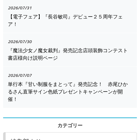
2026/07/31
【電子フェア】『長谷敏司』デビュー２５周年フェ
ア！
2026/07/30
『魔法少女ノ魔女裁判』発売記念店頭装飾コンテスト
書店様向け説明ページ
2026/07/07
単行本『甘い制服をまとって』発売記念！ 赤尾ひか
るさん直筆サイン色紙プレゼントキャンペーンが開
催！
カテゴリー