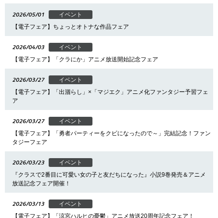
2026/05/01
イベント
【電子フェア】ちょっとオトナな作品フェア
2026/04/03
イベント
【電子フェア】「クラにか」アニメ放送開始記念フェア
2026/03/27
イベント
【電子フェア】「出涸らし」×「マジエク」アニメ化ファンタジー予習フェ
ア
2026/03/27
イベント
【電子フェア】「勇者パーティーをクビになったので～」完結記念！ファン
タジーフェア
2026/03/23
イベント
『クラスで2番目に可愛い女の子と友だちになった』小説9巻発売＆アニメ
放送記念フェア開催！
2026/03/13
イベント
【電子フェア】「涼宮ハルヒの憂鬱」アニメ放送20周年記念フェア！