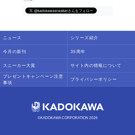
ニュース
シリーズ紹介
今月の新刊
35周年
スニーカー大賞
サイト内の情報について
プレゼントキャンペーン注意
プライバシーポリシー
事項
©KADOKAWA CORPORATION 2026