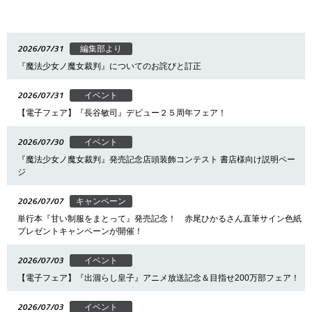
2026/07/31
編集部より
『魔法少女ノ魔女裁判』についてのお詫びと訂正
2026/07/31
イベント
【電子フェア】『長谷敏司』デビュー２５周年フェア！
2026/07/30
イベント
『魔法少女ノ魔女裁判』発売記念店頭装飾コンテスト 書店様向け説明ペー
ジ
2026/07/07
キャンペーン
単行本『甘い制服をまとって』発売記念！ 赤尾ひかるさん直筆サイン色紙
プレゼントキャンペーンが開催！
2026/07/03
イベント
【電子フェア】『出涸らし皇子』アニメ放送記念＆目指せ200万部フェア！
2026/07/03
イベント