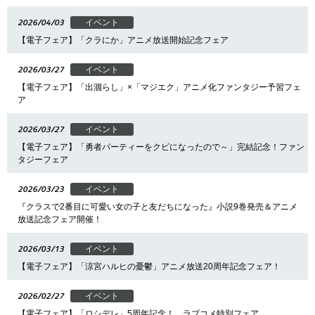
2026/04/03
イベント
【電子フェア】「クラにか」アニメ放送開始記念フェア
2026/03/27
イベント
【電子フェア】「出涸らし」×「マジエク」アニメ化ファンタジー予習フェ
ア
2026/03/27
イベント
【電子フェア】「勇者パーティーをクビになったので～」完結記念！ファン
タジーフェア
2026/03/23
イベント
『クラスで2番目に可愛い女の子と友だちになった』小説9巻発売＆アニメ
放送記念フェア開催！
2026/03/13
イベント
【電子フェア】「涼宮ハルヒの憂鬱」アニメ放送20周年記念フェア！
2026/02/27
イベント
【電子フェア】「ロシデレ」5周年記念！ ラブコメ特別フェア