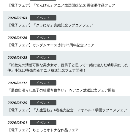
【電子フェア】「てんびん」アニメ放送開始記念 雲雀湯作品フェア
2026/07/03
イベント
【電子フェア】「クラにか」完結記念ラブコメフェア
2026/06/26
イベント
【電子フェア】ガンダムエース 創刊25周年記念フェア
2026/06/23
イベント
『転校先の清楚可憐な美少女が、昔男子と思って一緒に遊んだ幼馴染だった
件』小説10巻発売＆アニメ放送記念フェア開催！
2026/06/17
イベント
『最強出涸らし皇子の暗躍帝位争い』TVアニメ放送記念フェア開催！
2026/05/29
イベント
【電子フェア】「人生逆転」4巻発売記念 アオハル！学園ラブコメフェア
2026/05/01
イベント
【電子フェア】ちょっとオトナな作品フェア