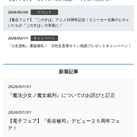
2026/02/20
イベント
【書店フェア】『このすば』アニメ10周年記念！スニーカー文庫のヒロイ
ンたちが『このすば』の衣装に！
2026/02/11
キャンペーン
『人生逆転』重版御礼！ D先生直筆サイン色紙プレゼントキャンペーン！
新着記事
2026/07/31
『魔法少女ノ魔女裁判』についてのお詫びと訂正
2026/07/31
【電子フェア】『長谷敏司』デビュー２５周年フェ
ア！