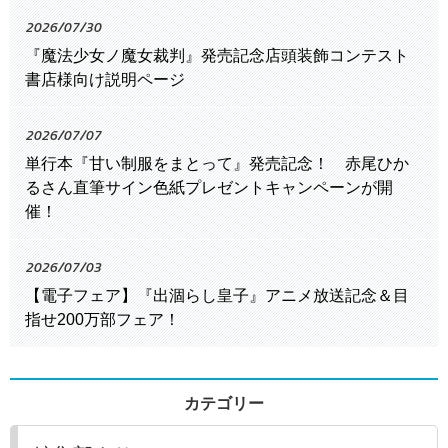
2026/07/30
『魔法少女ノ魔女裁判』発売記念店頭装飾コンテスト
書店様向け説明ページ
2026/07/07
単行本『甘い制服をまとって』発売記念！ 赤尾ひか
るさん直筆サイン色紙プレゼントキャンペーンが開
催！
2026/07/03
【電子フェア】『出涸らし皇子』アニメ放送記念＆目
指せ200万部フェア！
カテゴリー