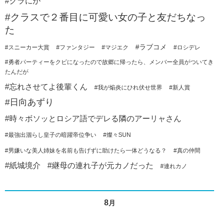
#クラにか
#クラスで２番目に可愛い女の子と友だちなっ
た
#ラブコメ
#スニーカー大賞
#ファンタジー
#マジエク
#ロシデレ
#勇者パーティーをクビになったので故郷に帰ったら、メンバー全員がついてき
たんだが
#忘れさせてよ後輩くん
#我が焔炎にひれ伏せ世界
#新人賞
#日向あずり
#時々ボソッとロシア語でデレる隣のアーリャさん
#最強出涸らし皇子の暗躍帝位争い
#燦々SUN
#男嫌いな美人姉妹を名前も告げずに助けたら一体どうなる？
#真の仲間
#紙城境介
#継母の連れ子が元カノだった
#連れカノ
8
月