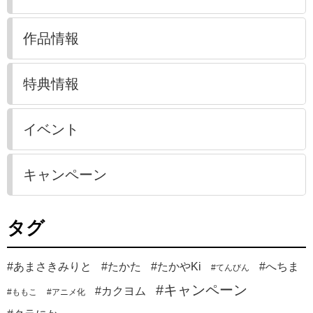
作品情報
特典情報
イベント
キャンペーン
タグ
#あまさきみりと
#たかた
#たかやKi
#へちま
#てんびん
#キャンペーン
#カクヨム
#ももこ
#アニメ化