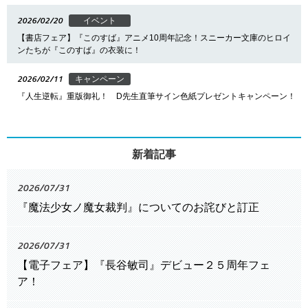
2026/02/20
イベント
【書店フェア】『このすば』アニメ10周年記念！スニーカー文庫のヒロイ
ンたちが『このすば』の衣装に！
2026/02/11
キャンペーン
『人生逆転』重版御礼！ D先生直筆サイン色紙プレゼントキャンペーン！
新着記事
2026/07/31
『魔法少女ノ魔女裁判』についてのお詫びと訂正
2026/07/31
【電子フェア】『長谷敏司』デビュー２５周年フェ
ア！