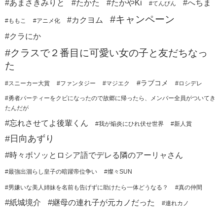
#あまさきみりと
#たかた
#たかやKi
#へちま
#てんびん
#キャンペーン
#カクヨム
#ももこ
#アニメ化
#クラにか
#クラスで２番目に可愛い女の子と友だちなっ
た
#ラブコメ
#スニーカー大賞
#ファンタジー
#マジエク
#ロシデレ
#勇者パーティーをクビになったので故郷に帰ったら、メンバー全員がついてき
たんだが
#忘れさせてよ後輩くん
#我が焔炎にひれ伏せ世界
#新人賞
#日向あずり
#時々ボソッとロシア語でデレる隣のアーリャさん
#最強出涸らし皇子の暗躍帝位争い
#燦々SUN
#男嫌いな美人姉妹を名前も告げずに助けたら一体どうなる？
#真の仲間
#紙城境介
#継母の連れ子が元カノだった
#連れカノ