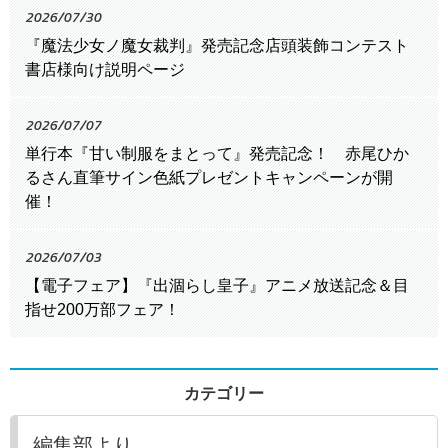
2026/07/30
『魔法少女ノ魔女裁判』発売記念店頭装飾コンテスト
書店様向け説明ページ
2026/07/07
単行本『甘い制服をまとって』発売記念！ 赤尾ひか
るさん直筆サイン色紙プレゼントキャンペーンが開
催！
2026/07/03
【電子フェア】『出涸らし皇子』アニメ放送記念＆目
指せ200万部フェア！
カテゴリー
編集部より