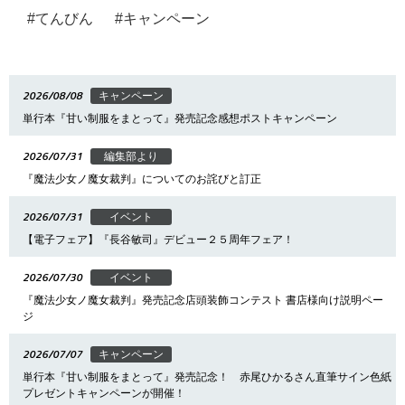
てんびん
キャンペーン
2026/08/08
キャンペーン
単行本『甘い制服をまとって』発売記念感想ポストキャンペーン
2026/07/31
編集部より
『魔法少女ノ魔女裁判』についてのお詫びと訂正
2026/07/31
イベント
【電子フェア】『長谷敏司』デビュー２５周年フェア！
2026/07/30
イベント
『魔法少女ノ魔女裁判』発売記念店頭装飾コンテスト 書店様向け説明ペー
ジ
2026/07/07
キャンペーン
単行本『甘い制服をまとって』発売記念！ 赤尾ひかるさん直筆サイン色紙
プレゼントキャンペーンが開催！