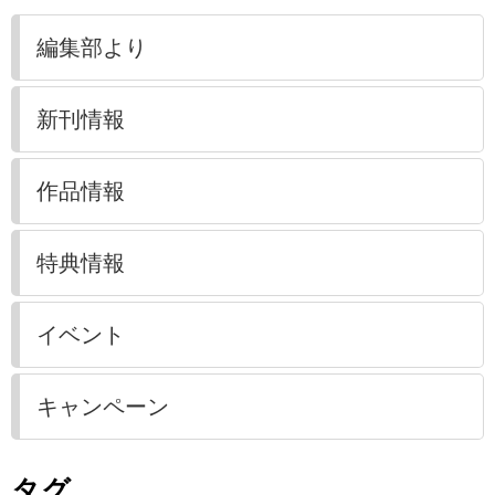
編集部より
新刊情報
作品情報
特典情報
イベント
キャンペーン
タグ