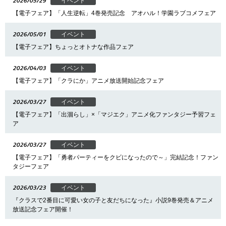
2026/05/29
イベント
【電子フェア】「人生逆転」4巻発売記念 アオハル！学園ラブコメフェア
2026/05/01
イベント
【電子フェア】ちょっとオトナな作品フェア
2026/04/03
イベント
【電子フェア】「クラにか」アニメ放送開始記念フェア
2026/03/27
イベント
【電子フェア】「出涸らし」×「マジエク」アニメ化ファンタジー予習フェ
ア
2026/03/27
イベント
【電子フェア】「勇者パーティーをクビになったので～」完結記念！ファン
タジーフェア
2026/03/23
イベント
『クラスで2番目に可愛い女の子と友だちになった』小説9巻発売＆アニメ
放送記念フェア開催！