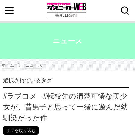
毎月1日発売!!
ニュース
ホーム
ニュース
選択されているタグ
ラブコメ
転校先の清楚可憐な美少
女が、昔男子と思って一緒に遊んだ幼
馴染だった件
タグを絞り込む