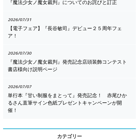
『魔法少女ノ魔女裁判』についてのお詫びと訂正
2026/07/31
【電子フェア】『長谷敏司』デビュー２５周年フェ
ア！
2026/07/30
『魔法少女ノ魔女裁判』発売記念店頭装飾コンテスト
書店様向け説明ページ
2026/07/07
単行本『甘い制服をまとって』発売記念！ 赤尾ひか
るさん直筆サイン色紙プレゼントキャンペーンが開
催！
カテゴリー