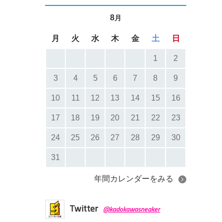
8
月
月
火
水
木
金
土
日
1
2
3
4
5
6
7
8
9
10
11
12
13
14
15
16
17
18
19
20
21
22
23
24
25
26
27
28
29
30
31
年間カレンダーをみる
Twitter
@kadokawasneaker