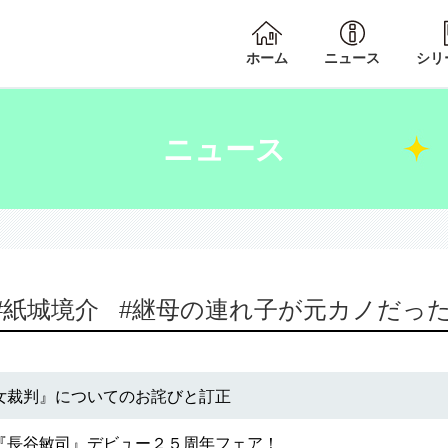
ホーム
ニュース
シリ
ニュース
紙城境介
継母の連れ子が元カノだっ
女裁判』についてのお詫びと訂正
『長谷敏司』デビュー２５周年フェア！