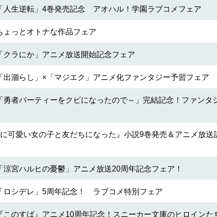
「人生逆転」4巻発売記念 アオハル！学園ラブコメフェア
ちょっとオトナな作品フェア
「クラにか」アニメ放送開始記念フェア
「出涸らし」×「マジエク」アニメ化ファンタジー予習フェア
「勇者パーティーをクビになったので～」完結記念！ファンタ
目に可愛い女の子と友だちになった』小説9巻発売＆アニメ放送
「涼宮ハルヒの憂鬱」アニメ放送20周年記念フェア！
「ロシデレ」5周年記念！ ラブコメ特別フェア
『このすば』アニメ10周年記念！スニーカー文庫のヒロインた