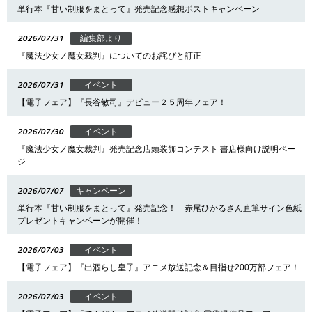
単行本『甘い制服をまとって』発売記念感想ポストキャンペーン
2026/07/31
編集部より
『魔法少女ノ魔女裁判』についてのお詫びと訂正
2026/07/31
イベント
【電子フェア】『長谷敏司』デビュー２５周年フェア！
2026/07/30
イベント
『魔法少女ノ魔女裁判』発売記念店頭装飾コンテスト 書店様向け説明ペー
ジ
2026/07/07
キャンペーン
単行本『甘い制服をまとって』発売記念！ 赤尾ひかるさん直筆サイン色紙
プレゼントキャンペーンが開催！
2026/07/03
イベント
【電子フェア】『出涸らし皇子』アニメ放送記念＆目指せ200万部フェア！
2026/07/03
イベント