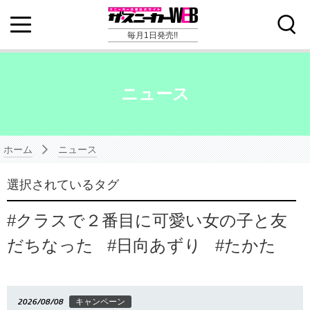
毎月1日発売!!
ニュース
ホーム
ニュース
選択されているタグ
クラスで２番目に可愛い女の子と友
だちなった
日向あずり
たかた
2026/08/08
キャンペーン