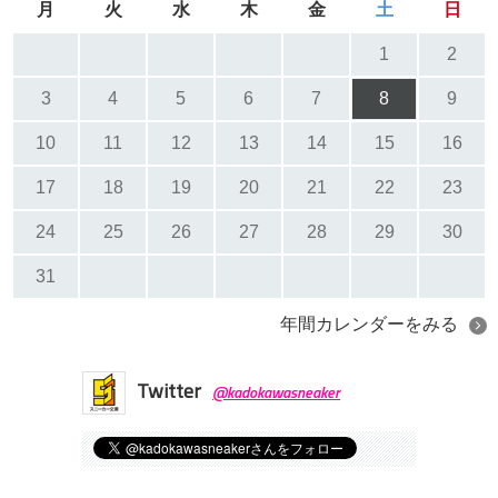
月
火
水
木
金
土
日
1
2
3
4
5
6
7
8
9
10
11
12
13
14
15
16
17
18
19
20
21
22
23
24
25
26
27
28
29
30
31
年間カレンダーをみる
Twitter
@kadokawasneaker