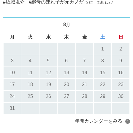
#紙城境介
#継母の連れ子が元カノだった
#連れカノ
8
月
月
火
水
木
金
土
日
1
2
3
4
5
6
7
8
9
10
11
12
13
14
15
16
17
18
19
20
21
22
23
24
25
26
27
28
29
30
31
年間カレンダーをみる