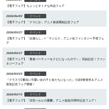
【電子フェア】ちょっとオトナな作品フェア
2026/04/03
イベント
【電子フェア】「クラにか」アニメ放送開始記念フェア
2026/03/27
イベント
【電子フェア】「出涸らし」×「マジエク」アニメ化ファンタジー予習フェ
ア
2026/03/27
イベント
【電子フェア】「勇者パーティーをクビになったので～」完結記念！ファン
タジーフェア
2026/03/23
イベント
『クラスで2番目に可愛い女の子と友だちになった』小説9巻発売＆アニメ
放送記念フェア開催！
2026/03/13
イベント
【電子フェア】「涼宮ハルヒの憂鬱」アニメ放送20周年記念フェア！