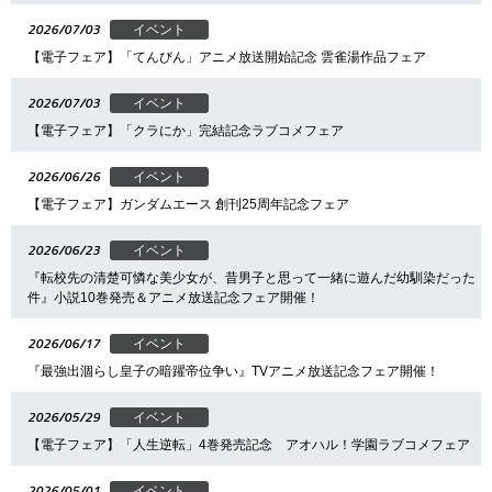
2026/07/03
イベント
【電子フェア】「てんびん」アニメ放送開始記念 雲雀湯作品フェア
2026/07/03
イベント
【電子フェア】「クラにか」完結記念ラブコメフェア
2026/06/26
イベント
【電子フェア】ガンダムエース 創刊25周年記念フェア
2026/06/23
イベント
『転校先の清楚可憐な美少女が、昔男子と思って一緒に遊んだ幼馴染だった
件』小説10巻発売＆アニメ放送記念フェア開催！
2026/06/17
イベント
『最強出涸らし皇子の暗躍帝位争い』TVアニメ放送記念フェア開催！
2026/05/29
イベント
【電子フェア】「人生逆転」4巻発売記念 アオハル！学園ラブコメフェア
2026/05/01
イベント