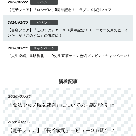
2026/02/27
イベント
【電子フェア】「ロシデレ」5周年記念！ ラブコメ特別フェア
2026/02/20
イベント
【書店フェア】『このすば』アニメ10周年記念！スニーカー文庫のヒロイ
ンたちが『このすば』の衣装に！
2026/02/11
キャンペーン
『人生逆転』重版御礼！ D先生直筆サイン色紙プレゼントキャンペーン！
新着記事
2026/07/31
『魔法少女ノ魔女裁判』についてのお詫びと訂正
2026/07/31
【電子フェア】『長谷敏司』デビュー２５周年フェ