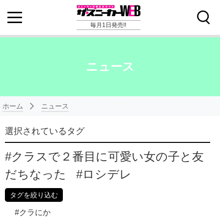
毎月1日発売!!
ニュース
ホーム
ニュース
選択されているタグ
クラスで２番目に可愛い女の子と友
だちなった
ロシデレ
タグを絞り込む
クラにか