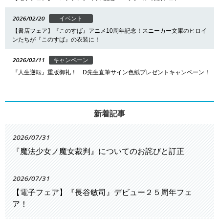
2026/02/20
イベント
【書店フェア】『このすば』アニメ10周年記念！スニーカー文庫のヒロイ
ンたちが『このすば』の衣装に！
2026/02/11
キャンペーン
『人生逆転』重版御礼！ D先生直筆サイン色紙プレゼントキャンペーン！
新着記事
2026/07/31
『魔法少女ノ魔女裁判』についてのお詫びと訂正
2026/07/31
【電子フェア】『長谷敏司』デビュー２５周年フェ
ア！