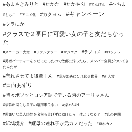
#あまさきみりと
#たかた
#たかやKi
#へちま
#てんびん
#キャンペーン
#カクヨム
#ももこ
#アニメ化
#クラにか
#クラスで２番目に可愛い女の子と友だちなっ
た
#ラブコメ
#スニーカー大賞
#ファンタジー
#マジエク
#ロシデレ
#勇者パーティーをクビになったので故郷に帰ったら、メンバー全員がついてき
たんだが
#忘れさせてよ後輩くん
#我が焔炎にひれ伏せ世界
#新人賞
#日向あずり
#時々ボソッとロシア語でデレる隣のアーリャさん
#最強出涸らし皇子の暗躍帝位争い
#燦々SUN
#男嫌いな美人姉妹を名前も告げずに助けたら一体どうなる？
#真の仲間
#紙城境介
#継母の連れ子が元カノだった
#連れカノ