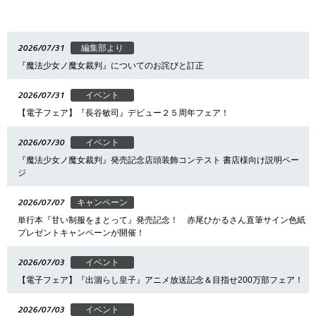
2026/07/31
編集部より
『魔法少女ノ魔女裁判』についてのお詫びと訂正
2026/07/31
イベント
【電子フェア】『長谷敏司』デビュー２５周年フェア！
2026/07/30
イベント
『魔法少女ノ魔女裁判』発売記念店頭装飾コンテスト 書店様向け説明ペー
ジ
2026/07/07
キャンペーン
単行本『甘い制服をまとって』発売記念！ 赤尾ひかるさん直筆サイン色紙
プレゼントキャンペーンが開催！
2026/07/03
イベント
【電子フェア】『出涸らし皇子』アニメ放送記念＆目指せ200万部フェア！
2026/07/03
イベント