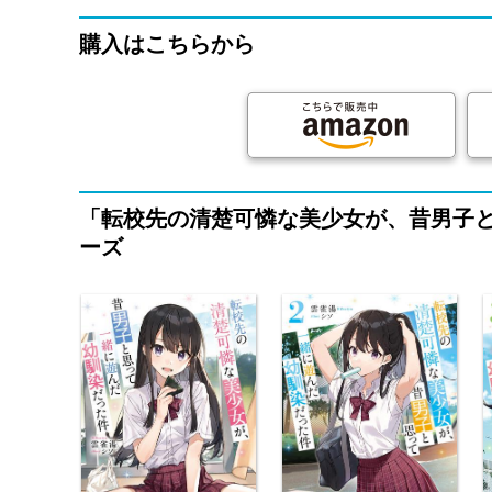
購入はこちらから
「転校先の清楚可憐な美少女が、昔男子
ーズ