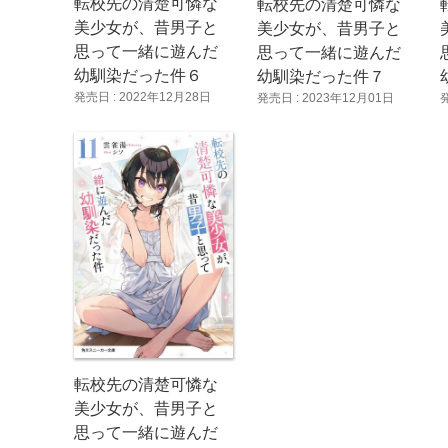
転校先の清楚可憐な
転校先の清楚可憐な
美少女が、昔男子と
美少女が、昔男子と
思って一緒に遊んだ
思って一緒に遊んだ
幼馴染だった件６
幼馴染だった件７
発売日 : 2022年12月28日
発売日 : 2023年12月01日
転校先の清楚可憐な
美少女が、昔男子と
思って一緒に遊んだ