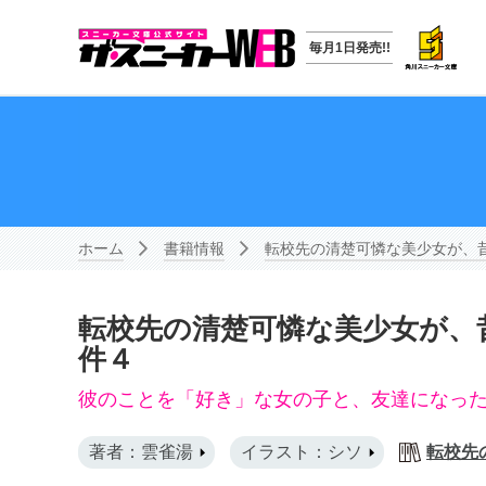
毎月1日発売!!
ホーム
書籍情報
転校先の清楚可憐な美少女が、
転校先の清楚可憐な美少女が、
件４
彼のことを「好き」な女の子と、友達になった
著者：雲雀湯
イラスト：シソ
転校先