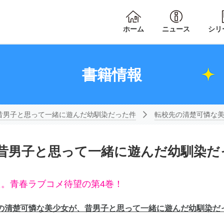
ホーム
ニュース
シリ
書籍情報
昔男子と思って一緒に遊んだ幼馴染だった件
転校先の清楚可憐な
昔男子と思って一緒に遊んだ幼馴染だ
。青春ラブコメ待望の第4巻！
の清楚可憐な美少女が、昔男子と思って一緒に遊んだ幼馴染だ