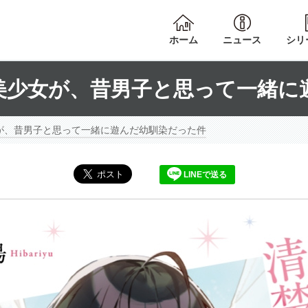
ホーム
ニュース
シリ
美少女が、昔男子と思って一緒に
が、昔男子と思って一緒に遊んだ幼馴染だった件
LINEで送る