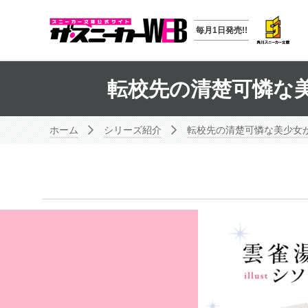
毎月1日発売!!
転校先の清楚可憐な
ホーム
シリーズ紹介
転校先の清楚可憐な美少女