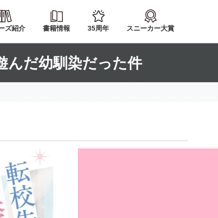
ーズ紹介
書籍情報
35周年
スニーカー大賞
遊んだ幼馴染だった件