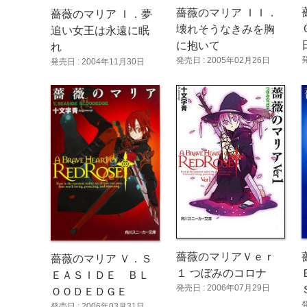
薔薇のマリア ＩＩ．
薔薇のマリア Ｉ．夢
壊れそうなきみを胸
追い女王は永遠に眠
に抱いて
れ
発売日 : 2005年02月26日
発売日 : 2004年11月30日
薔薇のマリアＶｅｒ
薔薇のマリア Ｖ．Ｓ
１ つぼみのコロナ
ＥＡＳＩＤＥ ＢＬ
発売日 : 2006年07月29日
ＯＯＤＥＤＧＥ
発売日 : 2006年03月31日