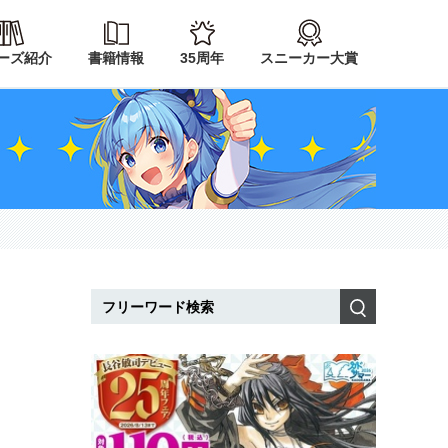
ーズ紹介
書籍情報
35周年
スニーカー大賞
検索