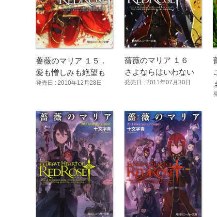
薔薇のマリア １６
薔薇のマリア １５．
さよならはいわない
愛も憎しみも絶望も
発売日 : 2011年07月30日
発売日 : 2010年12月28日