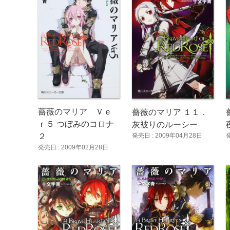
薔薇のマリア Ｖｅ
薔薇のマリア １１．
ｒ５ つぼみのコロナ
灰被りのルーシー
発売日 : 2009年04月28日
２
発売日 : 2009年02月28日