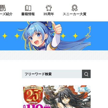
ーズ紹介
書籍情報
35周年
スニーカー大賞
検索