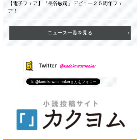
【電子フェア】『長谷敏司』デビュー２５周年フェ
ア！
ニュース一覧を見る
Twitter
@kadokawasneaker