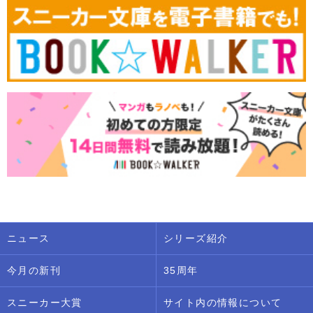
ニュース
シリーズ紹介
今月の新刊
35周年
スニーカー大賞
サイト内の情報について