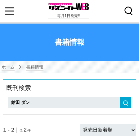
毎月1日発売!!
書籍情報
ホーム
書籍情報
既刊検索
検索
1 - 2
|
2
全
件