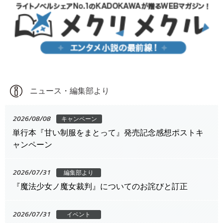
ニュース・編集部より
2026/08/08
キャンペーン
単行本『甘い制服をまとって』発売記念感想ポストキ
ャンペーン
2026/07/31
編集部より
『魔法少女ノ魔女裁判』についてのお詫びと訂正
2026/07/31
イベント