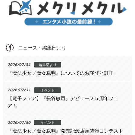
ニュース・編集部より
2026/07/31
編集部より
『魔法少女ノ魔女裁判』についてのお詫びと訂正
2026/07/31
イベント
【電子フェア】『長谷敏司』デビュー２５周年フェ
ア！
2026/07/30
イベント
『魔法少女ノ魔女裁判』発売記念店頭装飾コンテスト