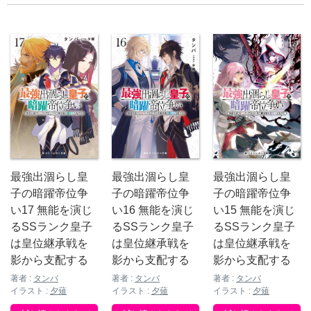
最強出涸らし皇
最強出涸らし皇
最強出涸らし皇
子の暗躍帝位争
子の暗躍帝位争
子の暗躍帝位争
い17 無能を演じ
い15 無能を演じ
い16 無能を演じ
るSSランク皇子
るSSランク皇子
るSSランク皇子
は皇位継承戦を
は皇位継承戦を
は皇位継承戦を
影から支配する
影から支配する
影から支配する
著者 :
タンバ
著者 :
タンバ
著者 :
タンバ
イラスト :
夕薙
イラスト :
夕薙
イラスト :
夕薙