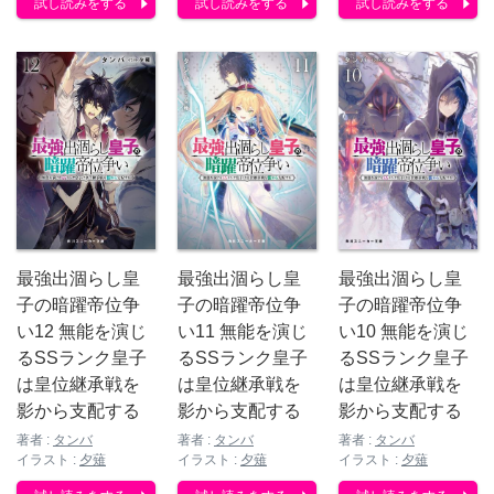
試し読みをする
試し読みをする
試し読みをする
最強出涸らし皇
最強出涸らし皇
最強出涸らし皇
子の暗躍帝位争
子の暗躍帝位争
子の暗躍帝位争
い12 無能を演じ
い11 無能を演じ
い10 無能を演じ
るSSランク皇子
るSSランク皇子
るSSランク皇子
は皇位継承戦を
は皇位継承戦を
は皇位継承戦を
影から支配する
影から支配する
影から支配する
著者 :
タンバ
著者 :
タンバ
著者 :
タンバ
イラスト :
夕薙
イラスト :
夕薙
イラスト :
夕薙