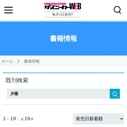
毎月1日発売!!
書籍情報
ホーム
書籍情報
既刊検索
検索
1 - 19
|
19
全
件