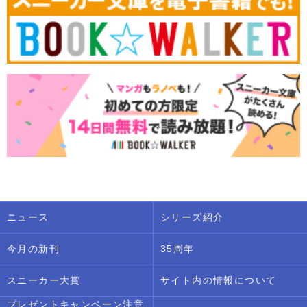
ニュース
シリーズ紹介
今月の新刊
35周年
スニーカー大賞
サイト内の情報について
プレゼントキャンペーン注意