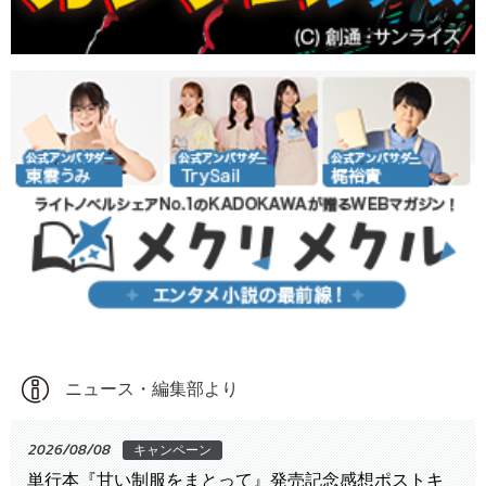
ニュース・編集部より
2026/08/08
キャンペーン
単行本『甘い制服をまとって』発売記念感想ポストキ