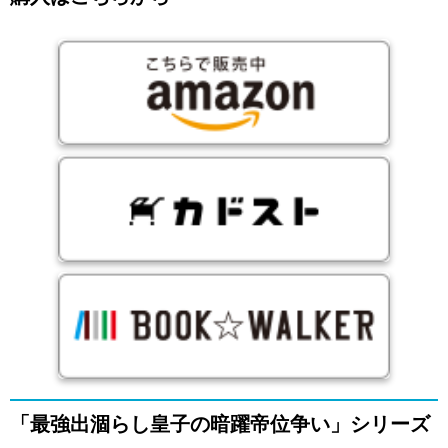
「最強出涸らし皇子の暗躍帝位争い」シリーズ