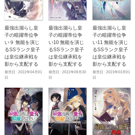
最強出涸らし皇
最強出涸らし皇
最強出涸らし皇
子の暗躍帝位争
子の暗躍帝位争
子の暗躍帝位争
い９ 無能を演じ
い10 無能を演じ
い11 無能を演じ
るSSランク皇子
るSSランク皇子
るSSランク皇子
は皇位継承戦を
は皇位継承戦を
は皇位継承戦を
影から支配する
影から支配する
影から支配する
発売日 : 2022年04月01
発売日 : 2022年09月30
発売日 : 2023年03月01
日
日
日