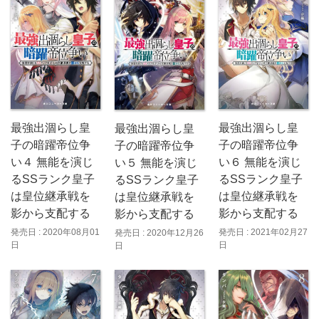
最強出涸らし皇
最強出涸らし皇
最強出涸らし皇
子の暗躍帝位争
子の暗躍帝位争
子の暗躍帝位争
い４ 無能を演じ
い６ 無能を演じ
い５ 無能を演じ
るSSランク皇子
るSSランク皇子
るSSランク皇子
は皇位継承戦を
は皇位継承戦を
は皇位継承戦を
影から支配する
影から支配する
影から支配する
発売日 : 2020年08月01
発売日 : 2021年02月27
発売日 : 2020年12月26
日
日
日