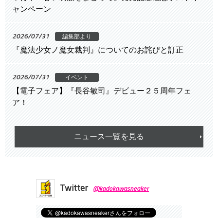
ャンペーン
2026/07/31
編集部より
『魔法少女ノ魔女裁判』についてのお詫びと訂正
2026/07/31
イベント
【電子フェア】『長谷敏司』デビュー２５周年フェ
ア！
ニュース一覧を見る
Twitter
@kadokawasneaker