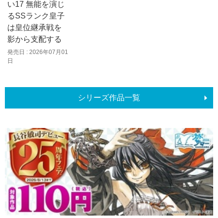
い17 無能を演じ
るSSランク皇子
は皇位継承戦を
影から支配する
発売日 : 2026年07月01
日
シリーズ作品一覧