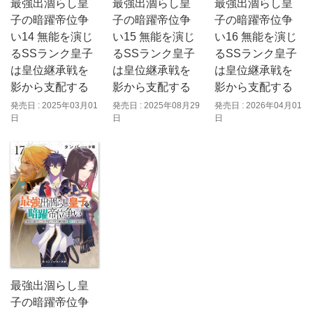
最強出涸らし皇
最強出涸らし皇
最強出涸らし皇
子の暗躍帝位争
子の暗躍帝位争
子の暗躍帝位争
い14 無能を演じ
い15 無能を演じ
い16 無能を演じ
るSSランク皇子
るSSランク皇子
るSSランク皇子
は皇位継承戦を
は皇位継承戦を
は皇位継承戦を
影から支配する
影から支配する
影から支配する
発売日 : 2025年03月01
発売日 : 2025年08月29
発売日 : 2026年04月01
日
日
日
最強出涸らし皇
子の暗躍帝位争