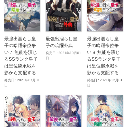
最強出涸らし皇
最強出涸らし皇
最強出涸らし皇
子の暗躍帝位争
子の暗躍外典
子の暗躍帝位争
い７ 無能を演じ
い８ 無能を演じ
発売日 : 2021年10月01
日
るSSランク皇子
るSSランク皇子
は皇位継承戦を
は皇位継承戦を
影から支配する
影から支配する
発売日 : 2021年07月01
発売日 : 2021年12月01
日
日