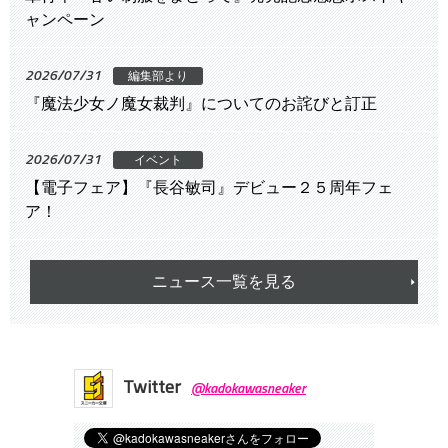
ャンペーン
2026/07/31
編集部より
『魔法少女ノ魔女裁判』についてのお詫びと訂正
2026/07/31
イベント
【電子フェア】『長谷敏司』デビュー２５周年フェ
ア！
ニュース一覧を見る
Twitter
@kadokawasneaker