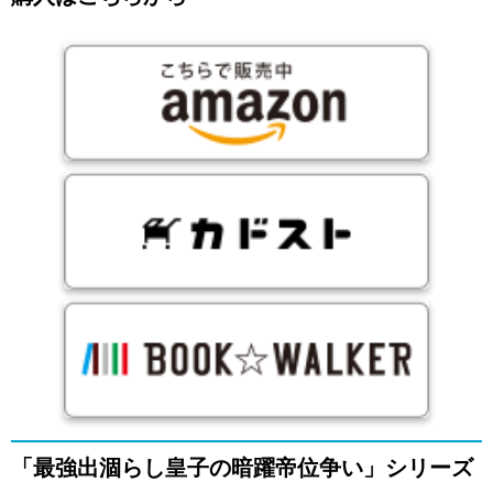
「最強出涸らし皇子の暗躍帝位争い」シリーズ