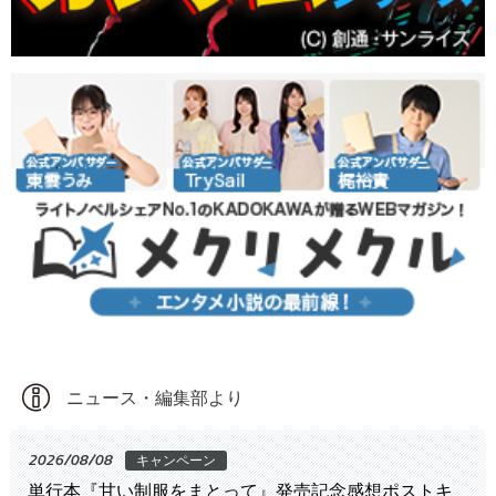
ニュース・編集部より
2026/08/08
キャンペーン
単行本『甘い制服をまとって』発売記念感想ポストキ