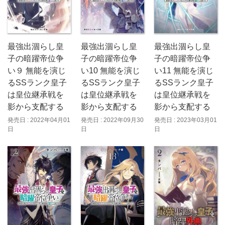
最強出涸らし皇
最強出涸らし皇
最強出涸らし皇
子の暗躍帝位争
子の暗躍帝位争
子の暗躍帝位争
い９ 無能を演じ
い10 無能を演じ
い11 無能を演じ
るSSランク皇子
るSSランク皇子
るSSランク皇子
は皇位継承戦を
は皇位継承戦を
は皇位継承戦を
影から支配する
影から支配する
影から支配する
発売日 : 2022年04月01
発売日 : 2022年09月30
発売日 : 2023年03月01
日
日
日