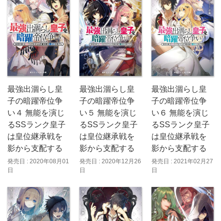
最強出涸らし皇
最強出涸らし皇
最強出涸らし皇
子の暗躍帝位争
子の暗躍帝位争
子の暗躍帝位争
い４ 無能を演じ
い６ 無能を演じ
い５ 無能を演じ
るSSランク皇子
るSSランク皇子
るSSランク皇子
は皇位継承戦を
は皇位継承戦を
は皇位継承戦を
影から支配する
影から支配する
影から支配する
発売日 : 2020年08月01
発売日 : 2021年02月27
発売日 : 2020年12月26
日
日
日