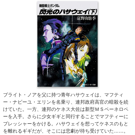
ブライト・ノアを父に持つ青年ハサウェイは、マフティ
ー・ナビーユ・エリンを名乗り、連邦政府高官の暗殺を続
けていた。一方、連邦のケネス大佐は新型ＭＳペーネロペ
ーを入手。さらに少女ギギと同行することでマフティーに
プレッシャーをかける。ハサウェイを想ってケネスのもと
を離れるギギだが、そこには悲劇が待ち受けていた……。