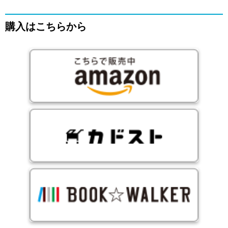
購入はこちらから