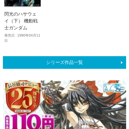
閃光のハサウェ
イ（下） 機動戦
士ガンダム
発売日 : 1990年04月11
日
シリーズ作品一覧