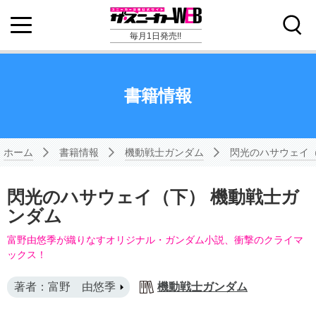
毎月1日発売!!
書籍情報
ホーム
書籍情報
機動戦士ガンダム
閃光のハサウェイ（
閃光のハサウェイ（下） 機動戦士ガ
ンダム
富野由悠季が織りなすオリジナル・ガンダム小説、衝撃のクライマ
ックス！
著者：富野 由悠季
機動戦士ガンダム