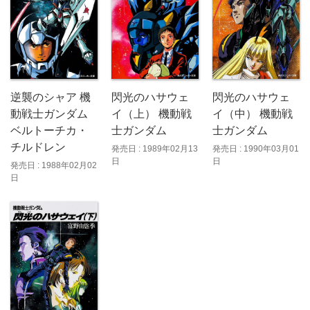
逆襲のシャア 機
閃光のハサウェ
閃光のハサウェ
動戦士ガンダム
イ（上） 機動戦
イ（中） 機動戦
ベルトーチカ・
士ガンダム
士ガンダム
チルドレン
発売日 : 1989年02月13
発売日 : 1990年03月01
日
日
発売日 : 1988年02月02
日