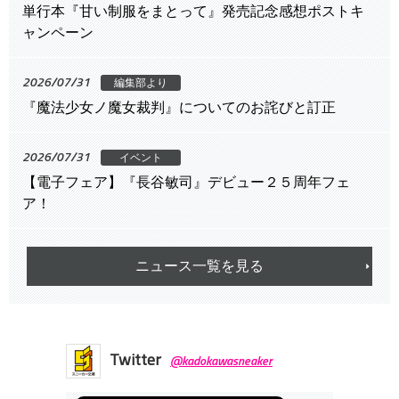
単行本『甘い制服をまとって』発売記念感想ポストキ
ャンペーン
2026/07/31
編集部より
『魔法少女ノ魔女裁判』についてのお詫びと訂正
2026/07/31
イベント
【電子フェア】『長谷敏司』デビュー２５周年フェ
ア！
ニュース一覧を見る
Twitter
@kadokawasneaker